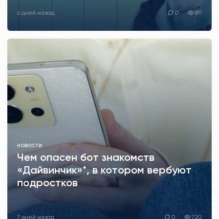
6 дней назад
0
811
НОВОСТИ
Чем опасен бот знакомств
«Дайвинчик»*, в котором вербуют
подростков
7 дней назад
0
720