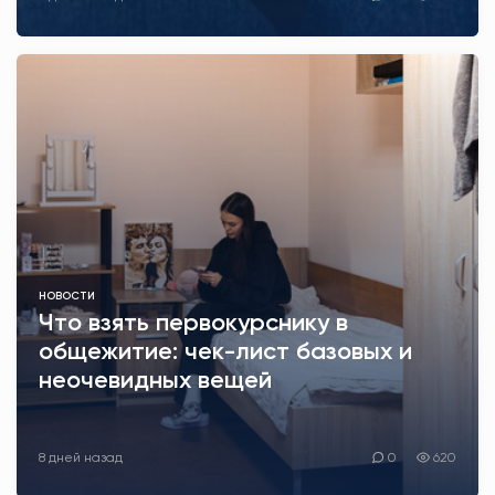
НОВОСТИ
Что взять первокурснику в
общежитие: чек-лист базовых и
неочевидных вещей
8 дней назад
0
620