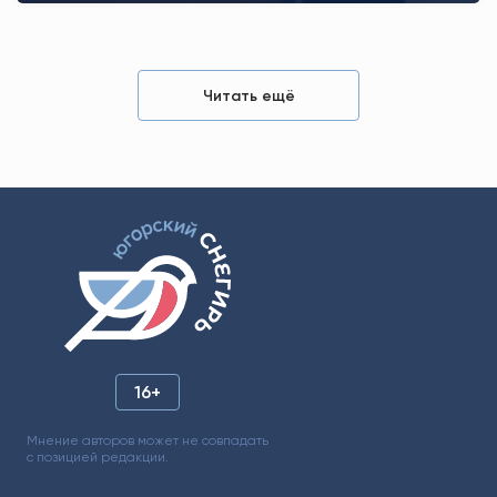
Читать ещё
16+
Мнение авторов может не совпадать
с позицией редакции.