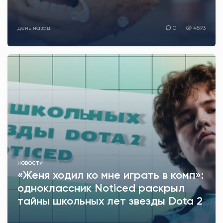
АНТИТЕРРОР
день назад
0
4593
НОВОСТИ
ОФИЦИАЛЬНО
81,41
94,06
Вход / Регистрация
НОВОСТИ
«Женя ходил ко мне играть в комп»:
одноклассник Noticed раскрыл
тайны школьных лет звезды Dota 2