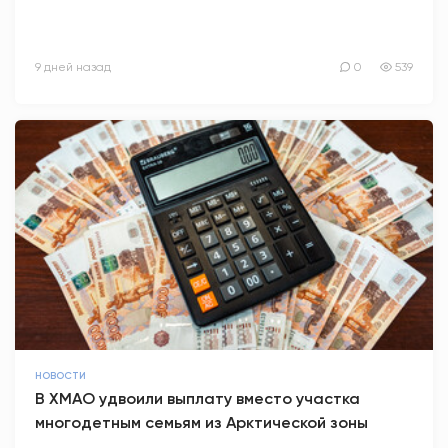
9 дней назад
0
539
НОВОСТИ
В ХМАО удвоили выплату вместо участка
многодетным семьям из Арктической зоны