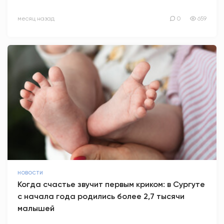
месяц назад
0
659
НОВОСТИ
Когда счастье звучит первым криком: в Сургуте
с начала года родились более 2,7 тысячи
малышей