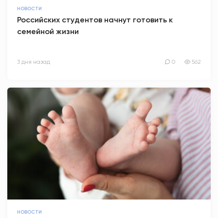
НОВОСТИ
АНТИТЕРРОР
Российских студентов начнут готовить к
семейной жизни
НОВОСТИ
3 дня назад
0
562
ОФИЦИАЛЬНО
82,17
94,84
Вход / Регистрация
НОВОСТИ