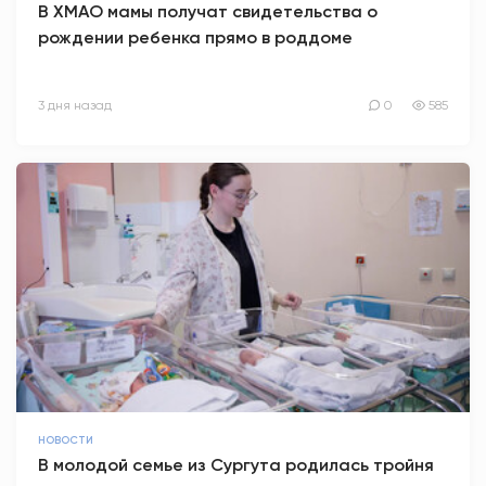
В ХМАО мамы получат свидетельства о
рождении ребенка прямо в роддоме
3 дня назад
0
585
НОВОСТИ
В молодой семье из Сургута родилась тройня