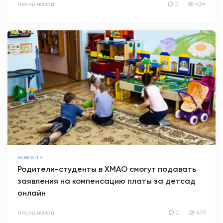
месяц назад
0
424
НОВОСТИ
Родители-студенты в ХМАО смогут подавать
заявления на компенсацию платы за детсад
онлайн
месяц назад
0
479