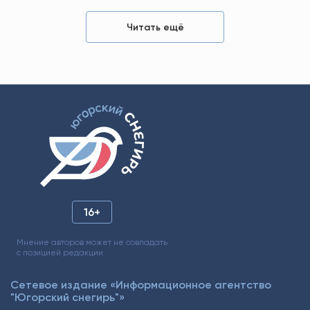
Читать ещё
16+
Мнение авторов может не совпадать
с позицией редакции.
Сетевое издание «Информационное агентство
"Югорский снегирь"»