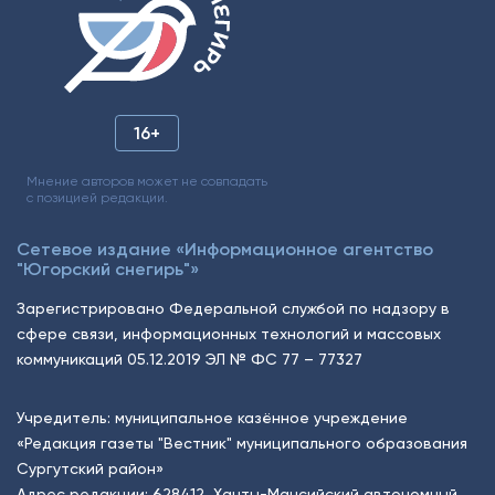
16+
Мнение авторов может не совпадать
с позицией редакции.
Сетевое издание «Информационное агентство
"Югорский снегирь"»
Зарегистрировано Федеральной службой по надзору в
сфере связи, информационных технологий и массовых
коммуникаций 05.12.2019 ЭЛ № ФС 77 – 77327
Учредитель: муниципальное казённое учреждение
«Редакция газеты "Вестник" муниципального образования
Сургутский район»
Адрес редакции: 628412, Ханты-Мансийский автономный