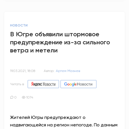
НОВОСТИ
В Югре объявили штормовое
предупреждение из-за сильного
ветра и метели
19.03.2021, 18:08
Автор:
Артем Мазнев
Читать в
0
1074
Жителей Югры предупреждают о
надвигающейся на регион непогоде. По данным