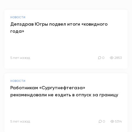
НОВОСТИ
Депздрав Югры подвел итоги «ковидного
года»
5 лет назад
0
2853
НОВОСТИ
Работникам «Сургутнефтегаза»
рекомендовали не ездить в отпуск за границу
5 лет назад
0
5314