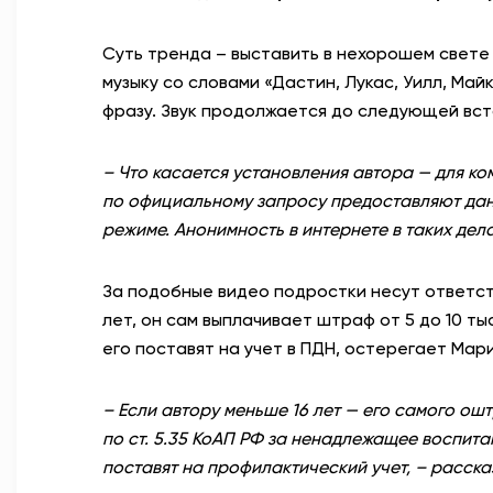
Суть тренда – выставить в нехорошем свете
музыку со словами «Дастин, Лукас, Уилл, Май
фразу. Звук продолжается до следующей вст
– Что касается установления автора — для к
по официальному запросу предоставляют данн
режиме. Анонимность в интернете в таких дел
За подобные видео подростки несут ответств
лет, он сам выплачивает штраф от 5 до 10 т
его поставят на учет в ПДН, остерегает Мар
– Если автору меньше 16 лет — его самого ош
по ст. 5.35 КоАП РФ за ненадлежащее воспита
поставят на профилактический учет, – расск