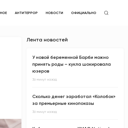
ЙНОЕ
АНТИТЕРРОР
НОВОСТИ
ОФИЦИАЛЬНО
Лента новостей
У новой беременной Барби можно
принять роды – кукла шокировала
юзеров
36 минут назад
Сколько денег заработал «Колобок»
за премьерные кинопоказы
36 минут назад