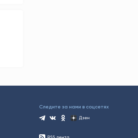
Следите за нами в соцсетях
Дзен
RSS лента