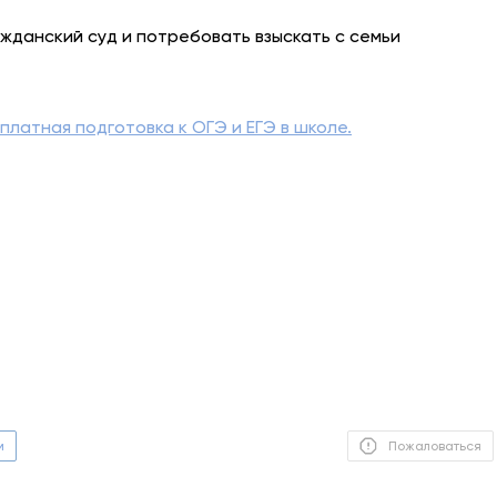
ажданский суд и потребовать взыскать с семьи
 платная подготовка к ОГЭ и ЕГЭ в школе.
м
Пожаловаться