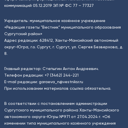
коммуникаций 05.12.2019 ЭЛ № ФС 77 – 77327
Учредитель: муниципальное казённое учреждение
«Редакция газеты "Вестник" муниципального образования
Сургутский район»
Адрес редакции: 628412, Ханты-Мансийский автономный
округ-Югра, г.о. Сургут, г. Сургут, ул. Сергея Безверхова, д.
8.
Главный редактор: Степыгин Антон Андреевич.
Телефон редакции:
+7 (3462) 244-221
E-mail редакции:
garaeva_n@vestniksr.ru
При использовании материалов ссылка обязательна.
В соответствии с постановлением администрации
Сургутского муниципального района Ханты-Мансийского
автономного округа-Югры №971 от 27.04.2024 г. «Об
изменении типа муниципального казённого учреждения