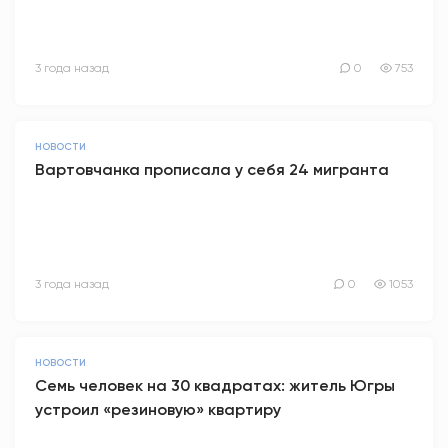
3 года назад
0
753
НОВОСТИ
Вартовчанка прописала у себя 24 мигранта
3 года назад
0
1053
НОВОСТИ
Семь человек на 30 квадратах: житель Югры
устроил «резиновую» квартиру