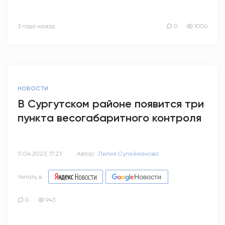
3 года назад
0
1006
НОВОСТИ
В Сургутском районе появится три
пункта весогабаритного контроля
11.04.2023, 17:23
Автор:
Лилия Сулейманова
Читать в
0
943