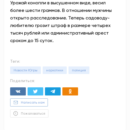
Урожай конопли в высушенном виде, весил
более шести граммов. В отношении мужчины
открыто расследование. Теперь садоводу-
любителю грозит штраф в размере четырех
тысяч рублей или административный арест
сроком до 15 суток.
Теги:
Новости Югры
наркотики
полиция
Поделиться:
Написать нам
Пожаловаться