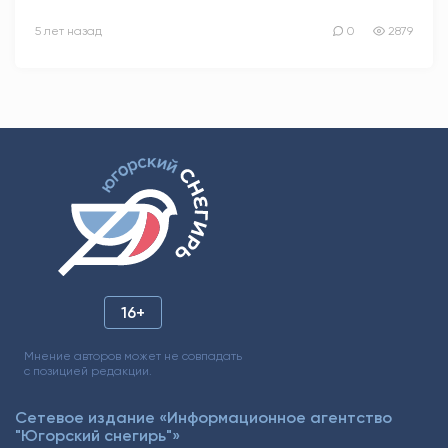
5 лет назад
0
2879
16+
Мнение авторов может не совпадать
с позицией редакции.
Сетевое издание «Информационное агентство
"Югорский снегирь"»