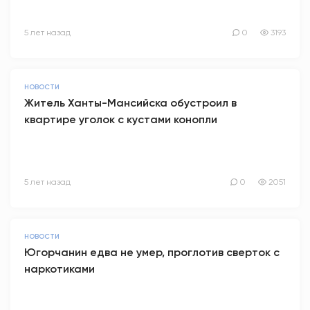
5 лет назад
0
3193
НОВОСТИ
Житель Ханты-Мансийска обустроил в
квартире уголок с кустами конопли
5 лет назад
0
2051
НОВОСТИ
Югорчанин едва не умер, проглотив сверток с
наркотиками