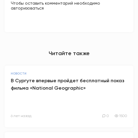
Чтобы оставить комментарий необходимо
авторизоваться
Читайте также
НОВОСТИ
В Сургуте впервые пройдет бесплатный показ
фильма «National Geographic»
6 лет назад
0
1500