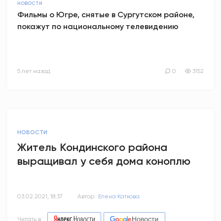
НОВОСТИ
Фильмы о Югре, снятые в Сургутском районе,
покажут по национальному телевидению
5 лет назад
0
3152
НОВОСТИ
Житель Кондинского района
выращивал у себя дома коноплю
03.02.2021, 18:37
Автор:
Елена Каткова
Читать в