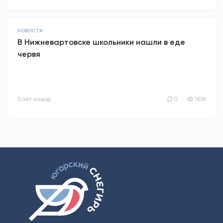
НОВОСТИ
В Нижневартовске школьники нашли в еде
червя
5 лет назад
0
1108