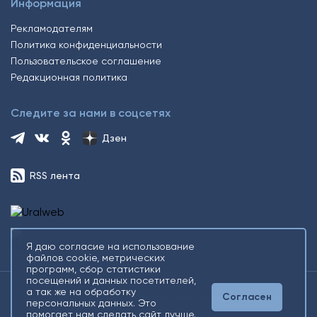
Информация
Рекламодателям
Политика конфиденциальности
Пользовательское соглашение
Редакционная политика
Следите за нами в соцсетях
Дзен
RSS лента
Я даю согласие на использование
файлов cookie, метрических
программ, сбор статистики
посещений и данных посетителей,
а так же на обработку
Согласен
2026 © Все права защищены. Сетевое издание Информационное
персональных данных. Это
агентство «Югорский снегирь» +16
помогает нам сделать сайт лучше.