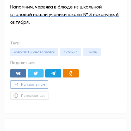
Напомним,
червяка в блюде из школьной
с
толовой нашли ученики школы № 3 накануне, 6
октября
.
Теги:
новости Нижневартовск
питание
школы
Поделиться:
Написать нам
Пожаловаться