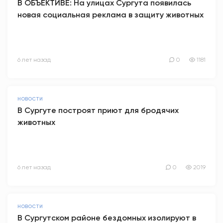
В ОБЪЕКТИВЕ: На улицах Сургута появилась
новая социальная реклама в защиту животных
6 лет назад
0
1181
НОВОСТИ
В Сургуте построят приют для бродячих
животных
6 лет назад
0
2019
НОВОСТИ
В Сургутском районе бездомных изолируют в