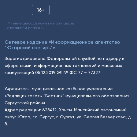
16+
Мнение авторов может не совпадать
с позицией редакции.
Сетевое издание «Информационное агентство
"Югорский снегирь"»
Зарегистрировано Федеральной службой по надзору в
сфере связи, информационных технологий и массовых
коммуникаций 05.12.2019 ЭЛ № ФС 77 – 77327
Учредитель: муниципальное казённое учреждение
«Редакция газеты "Вестник" муниципального образования
Сургутский район»
Адрес редакции: 628412, Ханты-Мансийский автономный
округ-Югра, г.о. Сургут, г. Сургут, ул. Сергея Безверхова, д.
8.