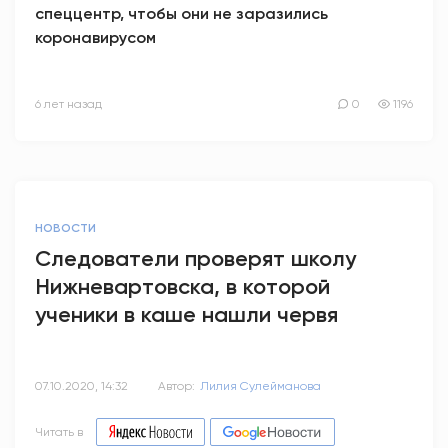
спеццентр, чтобы они не заразились
коронавирусом
6 лет назад
0
1196
НОВОСТИ
Следователи проверят школу
Нижневартовска, в которой
ученики в каше нашли червя
07.10.2020, 14:32
Автор:
Лилия Сулейманова
Читать в