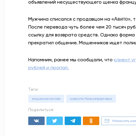
объявлений несуществующего щенка француз
Мужчина списался с продавцом на
, 
«Авито»
После перевода чуть более чем 20 тысяч руб
ссылку для возврата средств. Однако форма 
прекратил общение. Мошенников ищет поли
Напомним, ранее мы сообщали, что
клиент уг
рублей и пропал.
Теги:
мошенничество
новости Нижневартовск
Поделиться:
Написать на