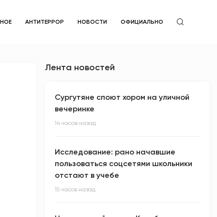
ЙНОЕ
АНТИТЕРРОР
НОВОСТИ
ОФИЦИАЛЬНО
Лента новостей
Сургутяне споют хором на уличной
вечеринке
14 часов назад
Исследование: рано начавшие
пользоваться соцсетями школьники
отстают в учебе
15 часов назад