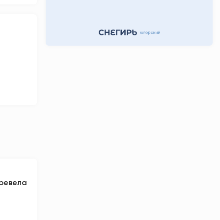
еревела