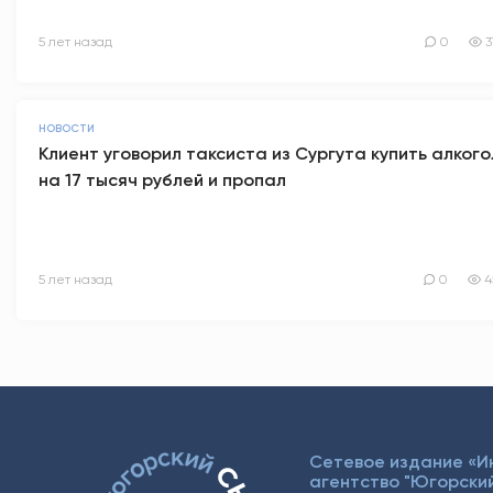
5 лет назад
0
3
НОВОСТИ
Клиент уговорил таксиста из Сургута купить алкого
на 17 тысяч рублей и пропал
5 лет назад
0
4
Сетевое издание «
агентство "Югорский