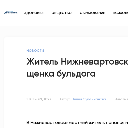
ЗДОРОВЬЕ
ОБЩЕСТВО
ОБРАЗОВАНИЕ
ПСИХОЛ
НОВОСТИ
Житель Нижневартовск
щенка бульдога
18.01.2021, 11:50
Автор:
Лилия Сулейманова
Читать 
В Нижневартовске местный житель попался н