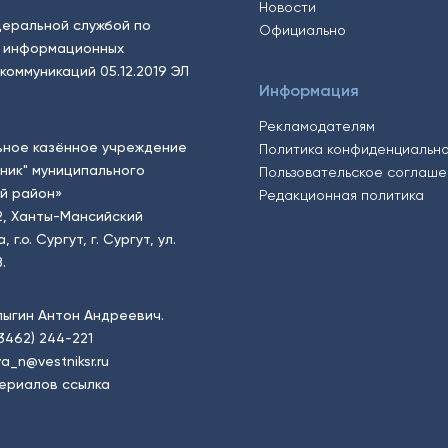
Новости
еральной службой по
Официально
, информационных
коммуникаций 05.12.2019 ЭЛ
Информация
Рекламодателям
ьное казённое учреждение
Политика конфиденциальн
тник" муниципального
Пользовательское соглаш
й район»
Редакционная политика
2, Ханты-Мансийский
.о. Сургут, г. Сургут, ул.
.
пыгин Антон Андреевич.
(3462) 244-221
a_n@vestniksr.ru
ериалов ссылка