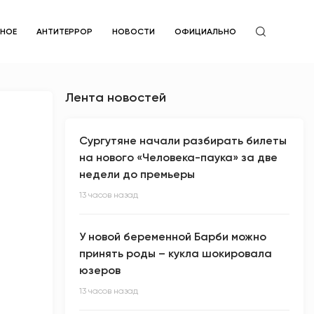
ЙНОЕ
АНТИТЕРРОР
НОВОСТИ
ОФИЦИАЛЬНО
Лента новостей
Сургутяне начали разбирать билеты
на нового «Человека-паука» за две
недели до премьеры
13 часов назад
У новой беременной Барби можно
принять роды – кукла шокировала
юзеров
13 часов назад