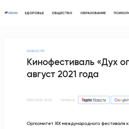
ЗДОРОВЬЕ
ОБЩЕСТВО
ОБРАЗОВАНИЕ
ПСИХОЛ
НОВОСТИ
Кинофестиваль «Дух ог
август 2021 года
29.01.2021, 16:43
Читать в
Оргкомитет
XIX
международного фестиваля к