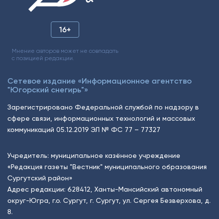
16+
Мнение авторов может не совпадать
с позицией редакции.
Сетевое издание «Информационное агентство
"Югорский снегирь"»
Зарегистрировано Федеральной службой по надзору в
сфере связи, информационных технологий и массовых
коммуникаций 05.12.2019 ЭЛ № ФС 77 – 77327
Учредитель: муниципальное казённое учреждение
«Редакция газеты "Вестник" муниципального образования
Сургутский район»
Адрес редакции: 628412, Ханты-Мансийский автономный
округ-Югра, г.о. Сургут, г. Сургут, ул. Сергея Безверхова, д.
8.