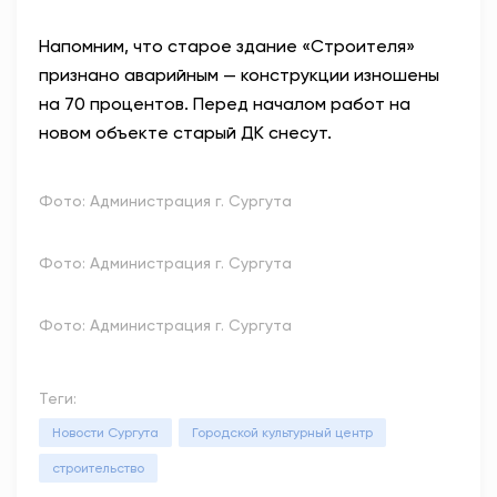
Напомним, что старое здание «Строителя»
признано аварийным — конструкции изношены
на 70 процентов. Перед началом работ на
новом объекте старый ДК снесут.
Фото: Администрация г. Сургута
Фото: Администрация г. Сургута
Фото: Администрация г. Сургута
Теги:
Новости Сургута
Городской культурный центр
строительство