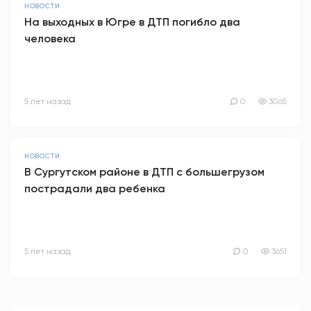
НОВОСТИ
На выходных в Югре в ДТП погибло два
человека
5 лет назад
0
3065
НОВОСТИ
В Сургутском районе в ДТП с большегрузом
пострадали два ребенка
5 лет назад
0
3651