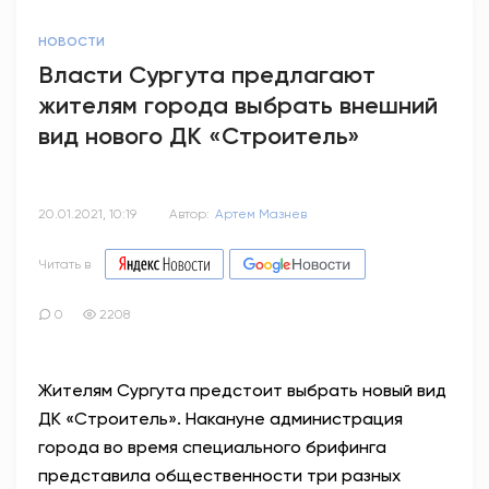
НОВОСТИ
Власти Сургута предлагают
жителям города выбрать внешний
вид нового ДК «Строитель»
20.01.2021, 10:19
Автор:
Артем Мазнев
Читать в
0
2208
Жителям Сургута предстоит выбрать новый вид
ДК «Строитель». Накануне администрация
города во время специального брифинга
представила общественности три разных