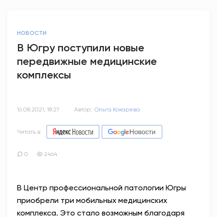
НОВОСТИ
В Югру поступили новые
передвижные медицинские
комплексы
16.08.2021, 18:27
Автор:
Ольга Кокарева
Читать в
0
2464
В Центр профессиональной патологии Югры
приобрели три мобильных медицинских
комплекса. Это стало возможным благодаря