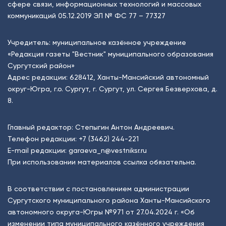
сфере связи, информационных технологий и массовых
коммуникаций 05.12.2019 ЭЛ № ФС 77 – 77327
Учредитель: муниципальное казённое учреждение
«Редакция газеты "Вестник" муниципального образования
Сургутский район»
Адрес редакции: 628412, Ханты-Мансийский автономный
округ-Югра, г.о. Сургут, г. Сургут, ул. Сергея Безверхова, д.
8.
Главный редактор: Степыгин Антон Андреевич.
Телефон редакции:
+7 (3462) 244-221
E-mail редакции:
garaeva_n@vestniksr.ru
При использовании материалов ссылка обязательна.
В соответствии с постановлением администрации
Сургутского муниципального района Ханты-Мансийского
автономного округа-Югры №971 от 27.04.2024 г. «Об
изменении типа муниципального казённого учреждения