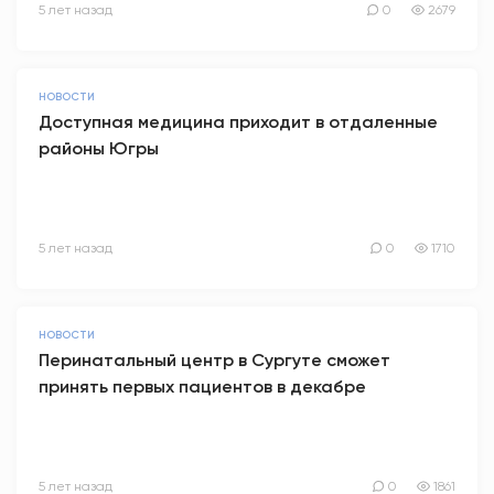
5 лет назад
0
2679
НОВОСТИ
Доступная медицина приходит в отдаленные
районы Югры
5 лет назад
0
1710
НОВОСТИ
Перинатальный центр в Сургуте сможет
принять первых пациентов в декабре
5 лет назад
0
1861