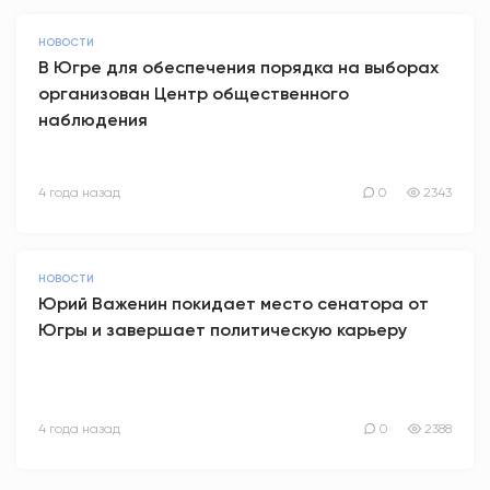
НОВОСТИ
В Югре для обеспечения порядка на выборах
организован Центр общественного
наблюдения
4 года назад
0
2343
НОВОСТИ
Юрий Важенин покидает место сенатора от
Югры и завершает политическую карьеру
4 года назад
0
2388