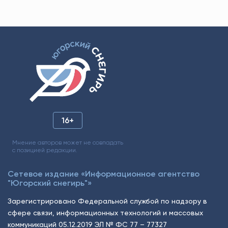
16+
Мнение авторов может не совпадать
с позицией редакции.
Сетевое издание «Информационное агентство
"Югорский снегирь"»
Зарегистрировано Федеральной службой по надзору в
сфере связи, информационных технологий и массовых
коммуникаций 05.12.2019 ЭЛ № ФС 77 – 77327