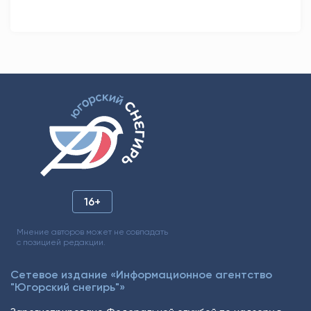
16+
Мнение авторов может не совпадать
с позицией редакции.
Сетевое издание «Информационное агентство
"Югорский снегирь"»