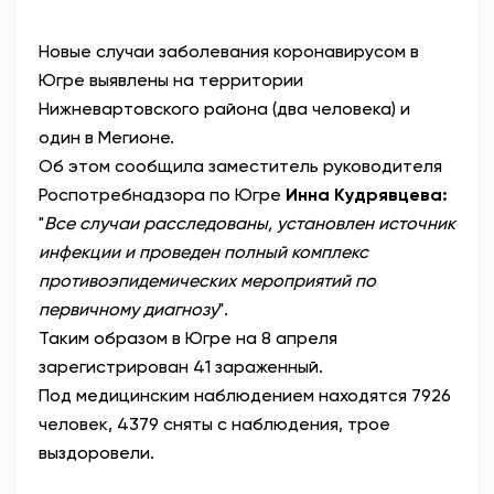
АНТИТЕРРОР
Новые случаи заболевания коронавирусом в
Югре выявлены на территории
НОВОСТИ
Нижневартовского района (два человека) и
один в Мегионе. ⠀
ОФИЦИАЛЬНО
Об этом сообщила заместитель руководителя
Роспотребнадзора по Югре
Инна Кудрявцева:
"
Все случаи расследованы, установлен источник
82,17
94,84
инфекции и проведен полный комплекс
противоэпидемических мероприятий по
первичному диагнозу
". ⠀
Вход / Регистрация
Таким образом в Югре на 8 апреля
зарегистрирован 41 зараженный.⠀
Под медицинским наблюдением находятся 7926
человек, 4379 сняты с наблюдения, трое
выздоровели.