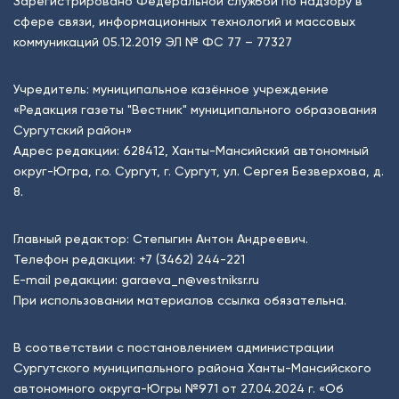
Зарегистрировано Федеральной службой по надзору в
сфере связи, информационных технологий и массовых
коммуникаций 05.12.2019 ЭЛ № ФС 77 – 77327
Учредитель: муниципальное казённое учреждение
«Редакция газеты "Вестник" муниципального образования
Сургутский район»
Адрес редакции: 628412, Ханты-Мансийский автономный
округ-Югра, г.о. Сургут, г. Сургут, ул. Сергея Безверхова, д.
8.
Главный редактор: Степыгин Антон Андреевич.
Телефон редакции:
+7 (3462) 244-221
E-mail редакции:
garaeva_n@vestniksr.ru
При использовании материалов ссылка обязательна.
В соответствии с постановлением администрации
Сургутского муниципального района Ханты-Мансийского
автономного округа-Югры №971 от 27.04.2024 г. «Об