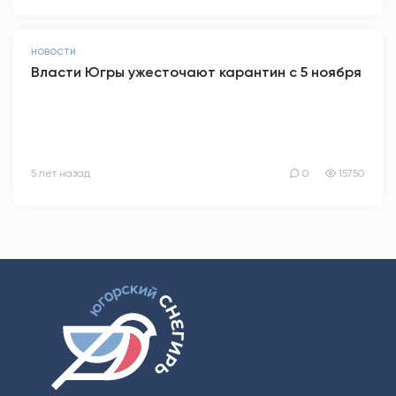
НОВОСТИ
Власти Югры ужесточают карантин с 5 ноября
5 лет назад
0
15750