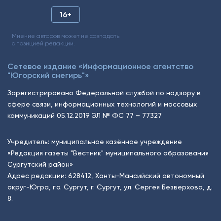
16+
Мнение авторов может не совпадать
с позицией редакции.
Сетевое издание «Информационное агентство
"Югорский снегирь"»
Зарегистрировано Федеральной службой по надзору в
сфере связи, информационных технологий и массовых
коммуникаций 05.12.2019 ЭЛ № ФС 77 – 77327
Учредитель: муниципальное казённое учреждение
«Редакция газеты "Вестник" муниципального образования
Сургутский район»
Адрес редакции: 628412, Ханты-Мансийский автономный
округ-Югра, г.о. Сургут, г. Сургут, ул. Сергея Безверхова, д.
8.