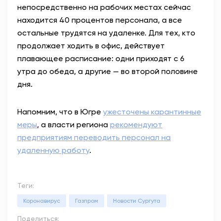
непосредственно на рабочих местах сейчас
находится 40 процентов персонала, а все
остальные трудятся на удаленке. Для тех, кто
продолжает ходить в офис, действует
плавающее расписание: одни приходят с 6
утра до обеда, а другие — во второй половине
дня.
Напомним, что в Югре
ужесточены карантинные
меры
, а власти региона
рекомендуют
предприятиям переводить персонал на
удаленную работу
.
Теги:
Коронавирус
Газпром
Новости Сургута
Поделиться: