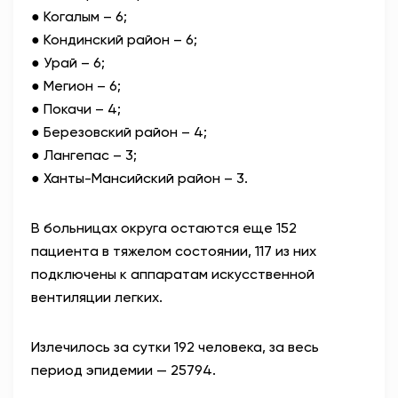
● Когалым – 6;
● Кондинский район – 6;
● Урай – 6;
● Мегион – 6;
● Покачи – 4;
● Березовский район – 4;
● Лангепас – 3;
● Ханты-Мансийский район – 3.
В больницах округа остаются еще 152
пациента в тяжелом состоянии, 117 из них
подключены к аппаратам искусственной
вентиляции легких.
Излечилось за сутки 192 человека, за весь
период эпидемии — 25794.