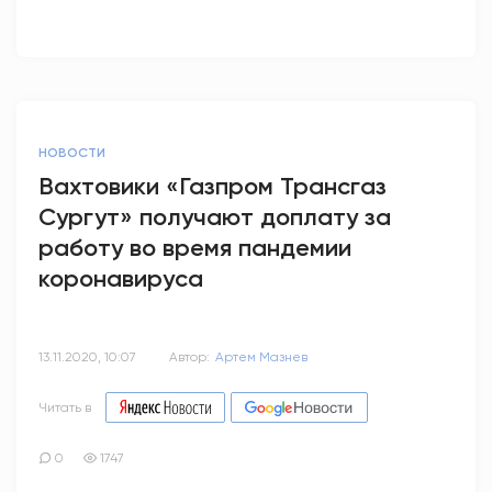
НОВОСТИ
Вахтовики «Газпром Трансгаз
Сургут» получают доплату за
работу во время пандемии
коронавируса
13.11.2020, 10:07
Автор:
Артем Мазнев
Читать в
0
1747