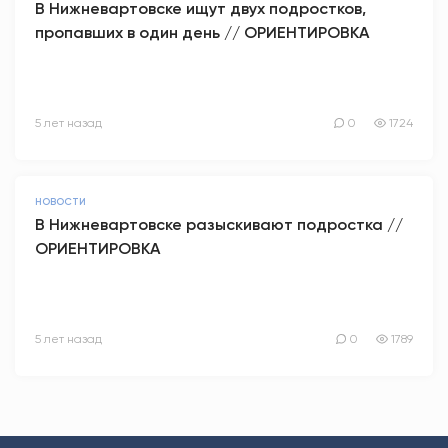
В Нижневартовске ищут двух подростков,
пропавших в один день // ОРИЕНТИРОВКА
5 лет назад
0
1724
НОВОСТИ
В Нижневартовске разыскивают подростка //
ОРИЕНТИРОВКА
5 лет назад
0
1789