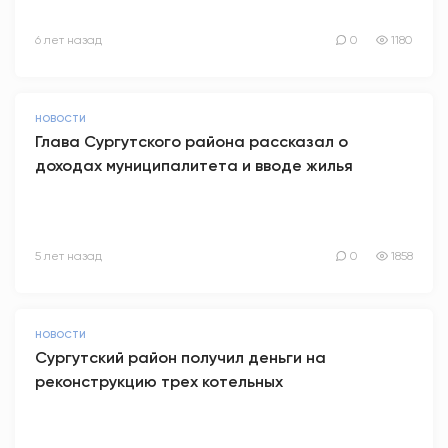
6 лет назад
0
1180
НОВОСТИ
Глава Сургутского района рассказал о
доходах муниципалитета и вводе жилья
5 лет назад
0
1858
НОВОСТИ
Сургутский район получил деньги на
реконструкцию трех котельных