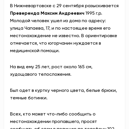
В Нижневартовске с 29 сентября разыскивается
Преверенда Максим Андреевич
1995 г.р.
Молодой человек ушел из дома по адресу:
улица Чапаева, 17, и по настоящее время его
местонахождение не известно. В ориентировке
отмечается, что югорчанин нуждается в
медицинской помощи.
На вид ему 25 лет, рост около 165 см,
худощавого телосложения.
Был одет в куртку черного цвета, белые брюки,
темные ботинки.
Всех, кто может что-либо сообщить о
местонахождении пропавшего, просят
сообщать об этом в полицию по телефону 102.