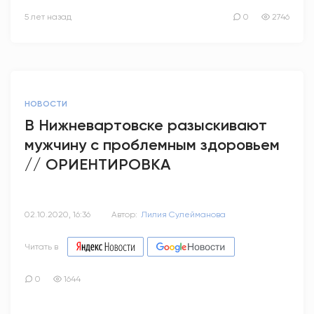
5 лет назад
0
2746
НОВОСТИ
В Нижневартовске разыскивают
мужчину с проблемным здоровьем
// ОРИЕНТИРОВКА
02.10.2020, 16:36
Автор:
Лилия Сулейманова
Читать в
0
1644