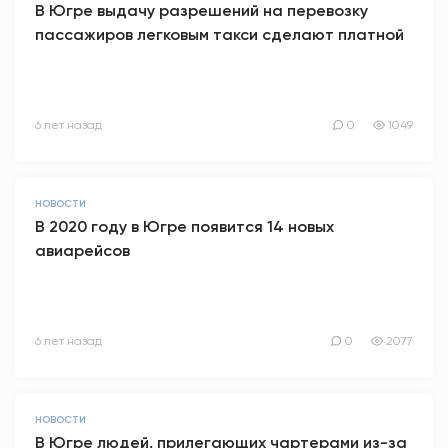
В Югре выдачу разрешений на перевозку
пассажиров легковым такси сделают платной
6 лет назад
0
1049
НОВОСТИ
В 2020 году в Югре появится 14 новых
авиарейсов
6 лет назад
0
2077
НОВОСТИ
В Югре людей, прилегающих чартерами из-за