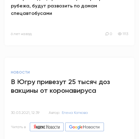
рубежа, будут развозить по домам
спецавтобусами
6 лет назад
0
1113
НОВОСТИ
В Югру привезут 25 тысяч доз
вакцины от коронавируса
30.03.2021, 12:39
Автор:
Елена Каткова
Читать в