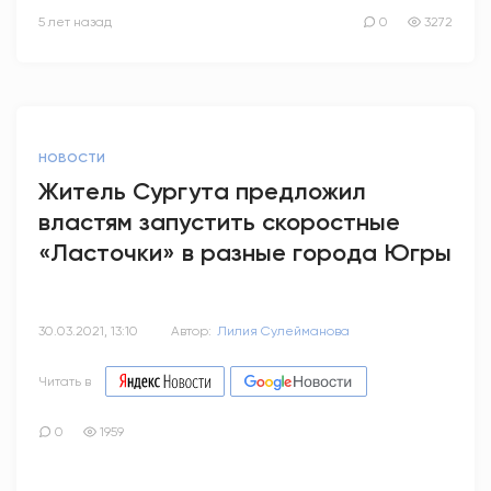
5 лет назад
0
3272
НОВОСТИ
Житель Сургута предложил
властям запустить скоростные
«Ласточки» в разные города Югры
30.03.2021, 13:10
Автор:
Лилия Сулейманова
Читать в
0
1959