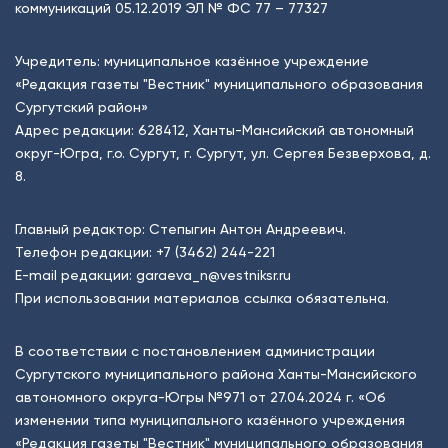
коммуникаций 05.12.2019 ЭЛ № ФС 77 – 77327
Учредитель: муниципальное казённое учреждение
«Редакция газеты "Вестник" муниципального образования
Сургутский район»
Адрес редакции: 628412, Ханты-Мансийский автономный
округ-Югра, г.о. Сургут, г. Сургут, ул. Сергея Безверхова, д.
8.
Главный редактор: Степыгин Антон Андреевич.
Телефон редакции:
+7 (3462) 244-221
E-mail редакции:
garaeva_n@vestniksr.ru
При использовании материалов ссылка обязательна.
В соответствии с постановлением администрации
Сургутского муниципального района Ханты-Мансийского
автономного округа-Югры №971 от 27.04.2024 г. «Об
изменении типа муниципального казённого учреждения
«Редакция газеты "Вестник" муниципального образования