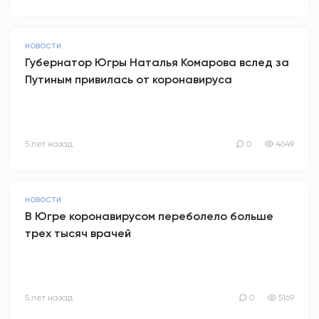
НОВОСТИ
Губернатор Югры Наталья Комарова вслед за
Путиным привилась от коронавируса
5 лет назад
0
4649
НОВОСТИ
В Югре коронавирусом переболело больше
трех тысяч врачей
5 лет назад
0
5169