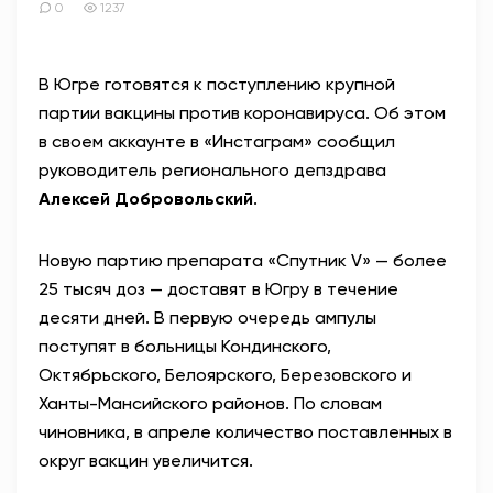
0
1237
В Югре готовятся к поступлению крупной
партии вакцины против коронавируса. Об этом
в своем аккаунте в «Инстаграм» сообщил
руководитель регионального депздрава
Алексей Добровольский
.
Новую партию препарата «Спутник V» — более
25 тысяч доз — доставят в Югру в течение
десяти дней. В первую очередь ампулы
поступят в больницы Кондинского,
Октябрьского, Белоярского, Березовского и
Ханты-Мансийского районов. По словам
чиновника, в апреле количество поставленных в
округ вакцин увеличится.