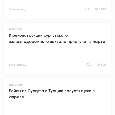
5 лет назад
0
2490
НОВОСТИ
К реконструкции сургутского
железнодорожного вокзала приступят в марте
5 лет назад
0
3121
НОВОСТИ
Рейсы из Сургута в Турцию запустят уже в
апреле