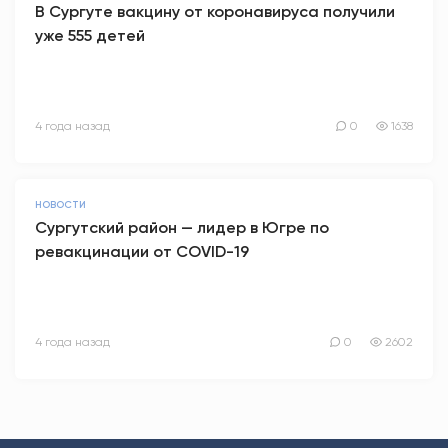
В Сургуте вакцину от коронавируса получили
уже 555 детей
4 года назад
0
1638
НОВОСТИ
Сургутский район — лидер в Югре по
ревакцинации от COVID-19
4 года назад
0
2602