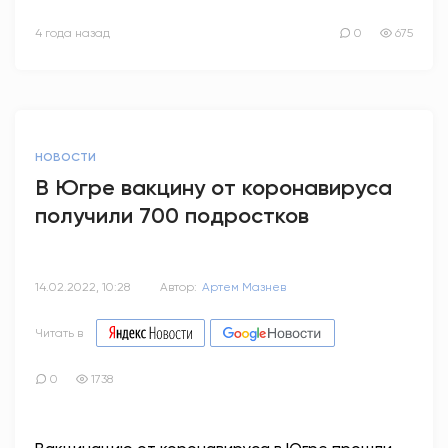
4 года назад
0
675
НОВОСТИ
В Югре вакцину от коронавируса
получили 700 подростков
14.02.2022, 10:28
Автор:
Артем Мазнев
Читать в
0
1738