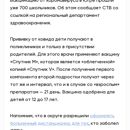
Вакцинацию от коронавируса в Югре прошли
уже 700 школьников. Об этом сообщает СТВ со
ссылкой на региональный департамент
здравоохранения.
Прививку от ковида дети получают в
поликлиниках и только в присутствии
родителей. Для этого врачи применяют вакцину
«Спутник М», которая является «облегченной»
копией «Спутник
V
». После получения первого
компонента второй подростки получат через
тот же и интервал, что и в случае со «взрослым»
препаратом — 21 день. Вакцина одобрена для
детей от 12 до 17 лет.
Напомним, что в округе разрешили
оформлять
больничный дистанционно для тех
, кто заболел