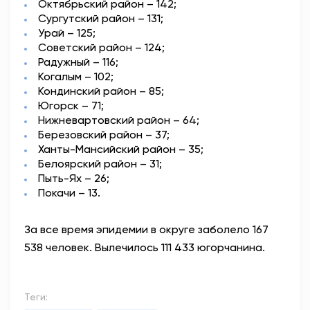
Октябрьский район – 142;
Сургутский район – 131;
Урай – 125;
Советский район – 124;
Радужный – 116;
Когалым – 102;
Кондинский район – 85;
Югорск – 71;
Нижневартовский район – 64;
Березовский район – 37;
Ханты-Мансийский район – 35;
Белоярский район – 31;
Пыть-Ях – 26;
Покачи – 13.
За все время эпидемии в округе заболело 167
538 человек. Вылечилось 111 433 югорчанина.
Теги: