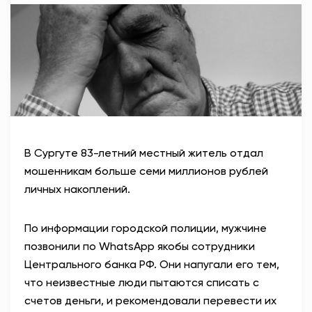
АНТИТЕРРОР
НОВОСТИ
ОФИЦИАЛЬНО
82,17
94,84
В Сургуте 83-летний местный житель отдал
мошенникам больше семи миллионов рублей
личных накоплений.
Вход / Регистрация
По информации городской полиции, мужчине
позвонили по
WhatsApp якобы сотрудники
Центрального банка РФ. Они напугали его тем,
что неизвестные люди пытаются списать с
счетов деньги, и рекомендовали перевести их