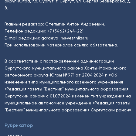
округ-Югра, г.о. Сургут, г. Сургут, ул. Сергея Безверхова, д.
8.
Главный редактор: Степыгин Антон Андреевич.
Телефон редакции:
+7 (3462) 244-221
E-mail редакции:
garaeva_n@vestniksr.ru
При использовании материалов ссылка обязательна.
В соответствии с постановлением администрации
Сургутского муниципального района Ханты-Мансийского
автономного округа-Югры №971 от 27.04.2024 г. «Об
изменении типа муниципального казённого учреждения
«Редакция газеты "Вестник" муниципального образования
Сургутский район» с 01.07.2024 изменен тип учреждения на
муниципальное автономное учреждение «Редакция газеты
"Вестник" муниципального образования Сургутский район»
Рубрикатор
Новости