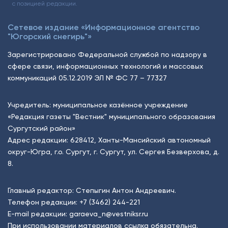
с позицией редакции.
Сетевое издание «Информационное агентство
"Югорский снегирь"»
Зарегистрировано Федеральной службой по надзору в
сфере связи, информационных технологий и массовых
коммуникаций 05.12.2019 ЭЛ № ФС 77 – 77327
Учредитель: муниципальное казённое учреждение
«Редакция газеты "Вестник" муниципального образования
Сургутский район»
Адрес редакции: 628412, Ханты-Мансийский автономный
округ-Югра, г.о. Сургут, г. Сургут, ул. Сергея Безверхова, д.
8.
Главный редактор: Степыгин Антон Андреевич.
Телефон редакции:
+7 (3462) 244-221
E-mail редакции:
garaeva_n@vestniksr.ru
При использовании материалов ссылка обязательна.