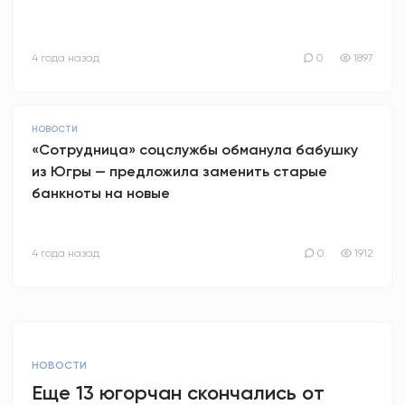
4 года назад
0
1897
НОВОСТИ
«Сотрудница» соцслужбы обманула бабушку
из Югры — предложила заменить старые
банкноты на новые
4 года назад
0
1912
НОВОСТИ
Еще 13 югорчан скончались от