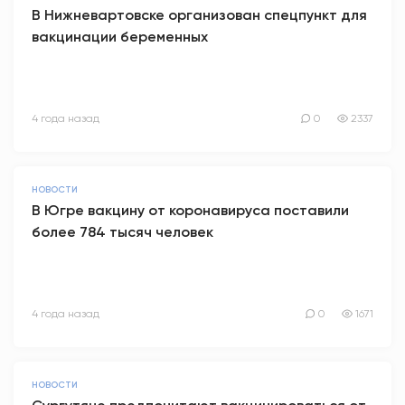
В Нижневартовске организован спецпункт для
вакцинации беременных
4 года назад
0
2337
НОВОСТИ
В Югре вакцину от коронавируса поставили
более 784 тысяч человек
4 года назад
0
1671
НОВОСТИ