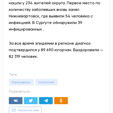
нашли у 234 жителей округа. Первое место по
количеству заболевших вновь занял
Нижневартовск, где выявили 54 человека с
инфекцией. В Сургуте обнаружили 39
инфицированных .
За все время эпидемии в регионе диагноз
подтвердился у 89 690 югорчан. Выздоровели —
8
2
319
человек.
Теги:
Коронавирус
статистика
Поделиться:
Написать нам