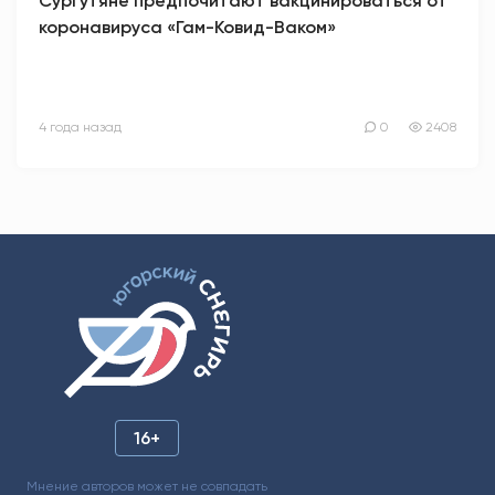
Сургутяне предпочитают вакцинироваться от
коронавируса «Гам-Ковид-Ваком»
4 года назад
0
2408
16+
Мнение авторов может не совпадать