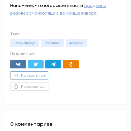
Напомним, что югорские власти
продлили
режим самоизоляции до конца января
.
Теги:
Коронавирус
больницы
вакцина
Поделиться:
Написать нам
Пожаловаться
0 комментариев