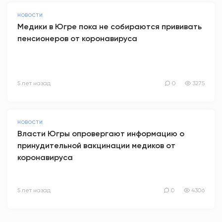
НОВОСТИ
Медики в Югре пока не собираются прививать
пенсионеров от коронавируса
5 лет назад
0
3275
НОВОСТИ
Власти Югры опровергают информацию о
принудительной вакцинации медиков от
коронавируса
5 лет назад
0
4306