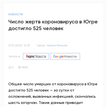
НОВОСТИ
Число жертв коронавируса в Югре
достигло 525 человек
27.12.2020, 12:39
Автор:
Артем Мазнев
Читать в
0
1908
Общее число умерших от коронавируса в Югре
достигло 525 человек — за сутки от
осложнений, вызванных инфекцией, скончались
шесть югорчан. Такие данные приводит