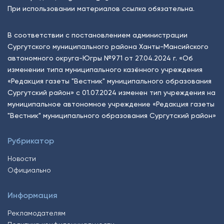
При использовании материалов ссылка обязательна.
В соответствии с постановлением администрации
Сургутского муниципального района Ханты-Мансийского
автономного округа-Югры №971 от 27.04.2024 г. «Об
изменении типа муниципального казённого учреждения
«Редакция газеты "Вестник" муниципального образования
Сургутский район» с 01.07.2024 изменен тип учреждения на
муниципальное автономное учреждение «Редакция газеты
"Вестник" муниципального образования Сургутский район»
Рубрикатор
Новости
Официально
Информация
Рекламодателям