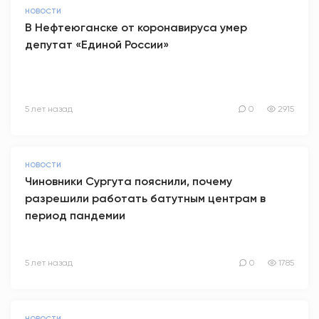
НОВОСТИ
В Нефтеюганске от коронавируса умер
депутат «Единой России»
5 лет назад
0
2915
НОВОСТИ
Чиновники Сургута пояснили, почему
разрешили работать батутным центрам в
период пандемии
5 лет назад
0
1785