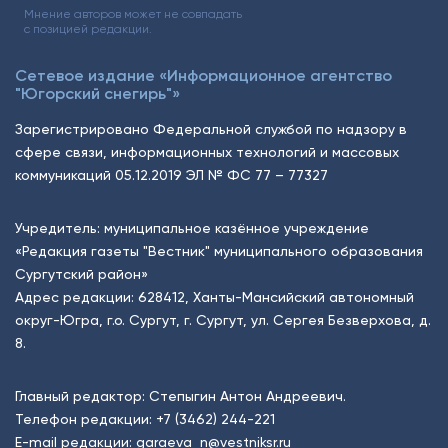
Мнение авторов может не совпадать
с позицией редакции.
Сетевое издание «Информационное агентство
"Югорский снегирь"»
Зарегистрировано Федеральной службой по надзору в
сфере связи, информационных технологий и массовых
коммуникаций 05.12.2019 ЭЛ № ФС 77 – 77327
Учредитель: муниципальное казённое учреждение
«Редакция газеты "Вестник" муниципального образования
Сургутский район»
Адрес редакции: 628412, Ханты-Мансийский автономный
округ-Югра, г.о. Сургут, г. Сургут, ул. Сергея Безверхова, д.
8.
Главный редактор: Степыгин Антон Андреевич.
Телефон редакции:
+7 (3462) 244-221
E-mail редакции:
garaeva_n@vestniksr.ru