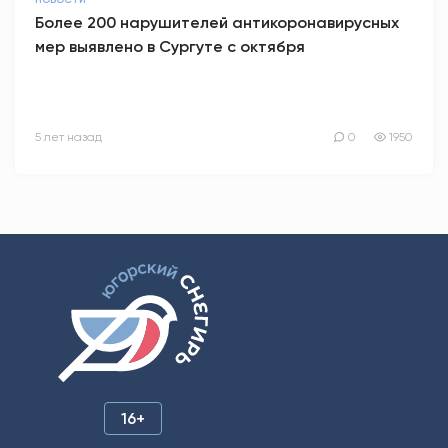
НОВОСТИ
Более 200 нарушителей антикоронавирусных
мер выявлено в Сургуте с октября
5 лет назад
0
1950
16+