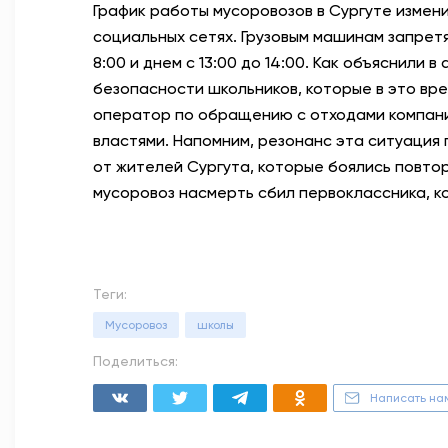
График работы мусоровозов в Сургуте измен
социальных сетях. Грузовым машинам запретя
8:00 и днем с 13:00 до 14:00. Как объяснили
безопасности школьников, которые в это вре
оператор по обращению с отходами компани
властями. Напомним, резонанс эта ситуация
от жителей Сургута, которые боялись повто
мусоровоз насмерть сбил первоклассника, к
Теги:
Мусоровоз
школы
Поделиться:
Написать на