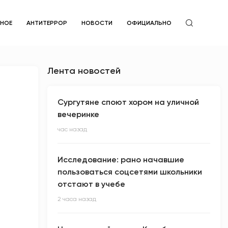
ЙНОЕ
АНТИТЕРРОР
НОВОСТИ
ОФИЦИАЛЬНО
Лента новостей
Сургутяне споют хором на уличной
вечеринке
час назад
Исследование: рано начавшие
пользоваться соцсетями школьники
отстают в учебе
2 часа назад