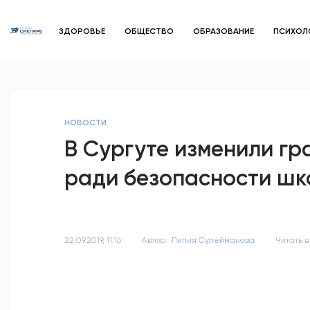
ЗДОРОВЬЕ
ОБЩЕСТВО
ОБРАЗОВАНИЕ
ПСИХОЛ
НОВОСТИ
В Сургуте изменили г
ради безопасности шк
22.09.2019, 11:16
Автор:
Лилия Сулейманова
Читать в