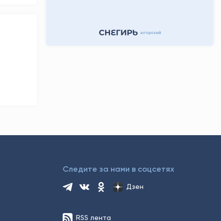
Следите за нами в соцсетях
Дзен
RSS лента