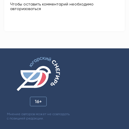
Чтобы оставить комментарий необходимо
авторизоваться
16+
Мнение авторов может не совпадать
с позицией редакции.