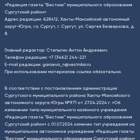
«Редакция газеты "Вестник" муниципального образования
Сургутский район»
Адрес редакции: 628412, Ханты-Мансийский автономный
округ-Югра, г.о. Сургут, г. Сургут, ул. Сергея Безверхова, д.
8.
Главный редактор: Степыгин Антон Андреевич.
Телефон редакции:
+7 (3462) 244-221
E-mail редакции:
garaeva_n@vestniksr.ru
При использовании материалов ссылка обязательна.
В соответствии с постановлением администрации
Сургутского муниципального района Ханты-Мансийского
автономного округа-Югры №971 от 27.04.2024 г. «Об
изменении типа муниципального казённого учреждения
«Редакция газеты "Вестник" муниципального образования
Сургутский район» с 01.07.2024 изменен тип учреждения на
муниципальное автономное учреждение «Редакция газеты
"Вестник" муниципального образования Сургутский район»