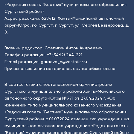
«Редакция газеты "Вестник" муниципального образования
Сургутский район»
Адрес редакции: 628412, Ханты-Мансийский автономный
округ-Югра, г.о. Сургут, г. Сургут, ул. Сергея Безверхова, д.
8.
Главный редактор: Степыгин Антон Андреевич.
Телефон редакции:
+7 (3462) 244-221
E-mail редакции:
garaeva_n@vestniksr.ru
При использовании материалов ссылка обязательна.
В соответствии с постановлением администрации
Сургутского муниципального района Ханты-Мансийского
автономного округа-Югры №971 от 27.04.2024 г. «Об
изменении типа муниципального казённого учреждения
«Редакция газеты "Вестник" муниципального образования
Сургутский район» с 01.07.2024 изменен тип учреждения на
муниципальное автономное учреждение «Редакция газеты
"Вестник" муниципального образования Сургутский район»