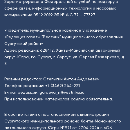
Зарегистрировано Федеральной службой по надзору в
сфере связи, информационных технологий и массовых
коммуникаций 05.12.2019 ЭЛ № ФС 77 – 77327
Учредитель: муниципальное казённое учреждение
«Редакция газеты "Вестник" муниципального образования
Сургутский район»
Адрес редакции: 628412, Ханты-Мансийский автономный
округ-Югра, г.о. Сургут, г. Сургут, ул. Сергея Безверхова, д.
8.
Главный редактор: Степыгин Антон Андреевич.
Телефон редакции:
+7 (3462) 244-221
E-mail редакции:
garaeva_n@vestniksr.ru
При использовании материалов ссылка обязательна.
В соответствии с постановлением администрации
Сургутского муниципального района Ханты-Мансийского
автономного округа-Югры №971 от 27.04.2024 г. «Об