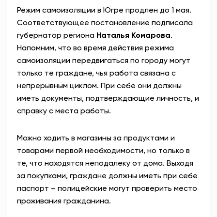
Режим самоизоляции в Югре продлен до 1 мая.
АНТИТЕРРОР
Соответствующее постановление подписала
губернатор региона
Наталья Комарова
.
НОВОСТИ
Напомним, что во время действия режима
самоизоляции передвигаться по городу могут
ОФИЦИАЛЬНО
только те граждане, чья работа связана с
непрерывным циклом. При себе они должны
иметь документы, подтверждающие личность, и
82,17
94,84
справку с места работы.
Можно ходить в магазины за продуктами и
Вход / Регистрация
товарами первой необходимости, но только в
те, что находятся неподалеку от дома. Выходя
за покупками, граждане должны иметь при себе
паспорт – полицейские могут проверить место
проживания гражданина.