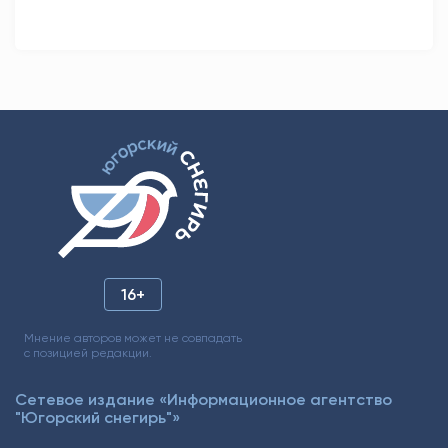
16+
Мнение авторов может не совпадать
с позицией редакции.
Сетевое издание «Информационное агентство
"Югорский снегирь"»