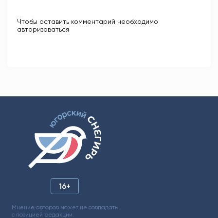
Чтобы оставить комментарий необходимо
авторизоваться
16+
Мнение авторов может не совпадать
с позицией редакции.