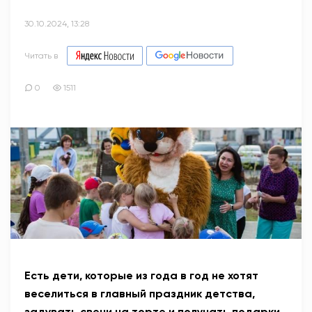
30.10.2024, 13:28
Читать в
0
1511
Есть дети, которые из года в год не хотят
веселиться в главный праздник детства,
задувать свечи на торте и получать подарки.