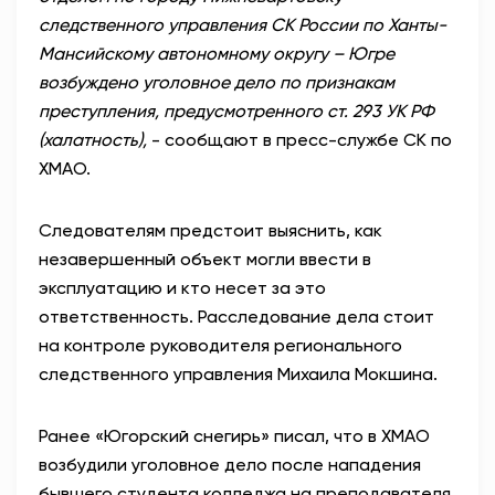
следственного управления СК России по Ханты-
Мансийскому автономному округу – Югре
возбуждено уголовное дело по признакам
преступления, предусмотренного ст. 293 УК РФ
(халатность),
- сообщают в пресс-службе СК по
ХМАО.
Следователям предстоит выяснить, как
незавершенный объект могли ввести в
эксплуатацию и кто несет за это
ответственность. Расследование дела стоит
на контроле руководителя регионального
следственного управления Михаила Мокшина.
Ранее «Югорский снегирь» писал, что в ХМАО
возбудили уголовное дело после нападения
бывшего студента колледжа на преподавателя.