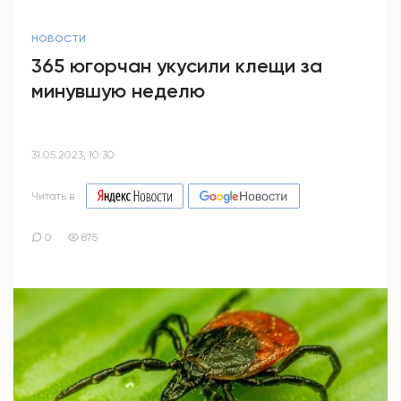
НОВОСТИ
365 югорчан укусили клещи за
минувшую неделю
31.05.2023, 10:30
Читать в
0
875