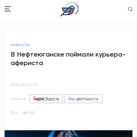
ЗДОРОВЬЕ
НОВОСТИ
ОБЩЕСТВО
В Нефтеюганске поймали курьера-
афериста
ОБРАЗОВАНИЕ
ПСИХОЛОГИЯ
31.05.2023, 11:10
КУЛЬТУРА
Читать в
СПОРТ
0
1021
ВОПРОС-ОТВЕТ
ЭТО У НАС СЕМЕЙНОЕ