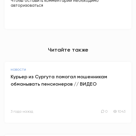
Чтобы оставить комментарий необходимо
авторизоваться
Читайте также
НОВОСТИ
Курьер из Сургута помогал мошенникам
обманывать пенсионеров // ВИДЕО
3 года назад
0
1043