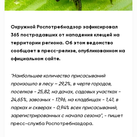
Окружной Роспотребнадзор зафиксировал
365 пострадавших от нападения клещей на
территории региона. Об этом ведомство
сообщает в пресс-релизе, опубликованном на
официальном сайте.
"Наибольшее количество присасываний
произошло в лесу – 29,2%, в черте городов,
поселков - 25,82, на дачах, садовых участках -
24,65%, завозных - 17,96, на кладбищах - 1,41, в
парках и скверах - 0,94% всех присасываний,
зарегистрированных с начала сезона",
- пишет
пресс-служба Роспотребназдора.