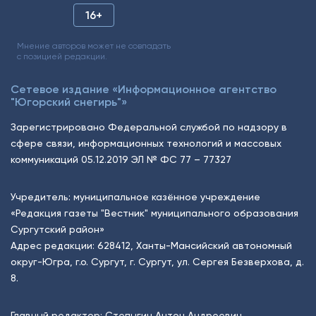
16+
Мнение авторов может не совпадать
с позицией редакции.
Сетевое издание «Информационное агентство
"Югорский снегирь"»
Зарегистрировано Федеральной службой по надзору в
сфере связи, информационных технологий и массовых
коммуникаций 05.12.2019 ЭЛ № ФС 77 – 77327
Учредитель: муниципальное казённое учреждение
«Редакция газеты "Вестник" муниципального образования
Сургутский район»
Адрес редакции: 628412, Ханты-Мансийский автономный
округ-Югра, г.о. Сургут, г. Сургут, ул. Сергея Безверхова, д.
8.
Главный редактор: Степыгин Антон Андреевич.