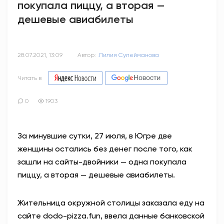
покупала пиццу, а вторая —
дешевые авиабилеты
28.07.2021, 13:09
Автор:
Лилия Сулейманова
Читать в
0
1903
За минувшие сутки, 27 июля, в Югре две
женщины остались без денег после того, как
зашли на сайты-двойники — одна покупала
пиццу, а вторая — дешевые авиабилеты.
Жительница окружной столицы заказала еду на
сайте dodo-pizza.fun, ввела данные банковской