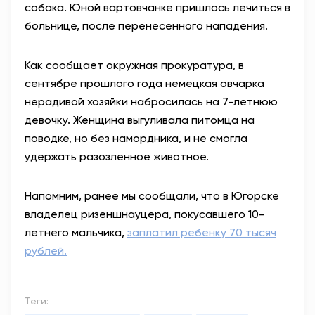
собака. Юной вартовчанке пришлось лечиться в
больнице, после перенесенного нападения.
Как сообщает окружная прокуратура, в
сентябре прошлого года немецкая овчарка
нерадивой хозяйки набросилась на 7-летнюю
девочку. Женщина выгуливала питомца на
поводке, но без намордника, и не смогла
удержать разозленное животное.
Напомним, ранее мы сообщали, что в Югорске
владелец ризеншнауцера, покусавшего 10-
летнего мальчика,
заплатил ребенку 70 тысяч
рублей.
Теги: