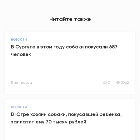
Читайте также
НОВОСТИ
В Сургуте в этом году собаки покусали 687
человек
5 лет назад
0
3062
НОВОСТИ
В Югре хозяин собаки, покусавшей ребенка,
заплатит ему 70 тысяч рублей