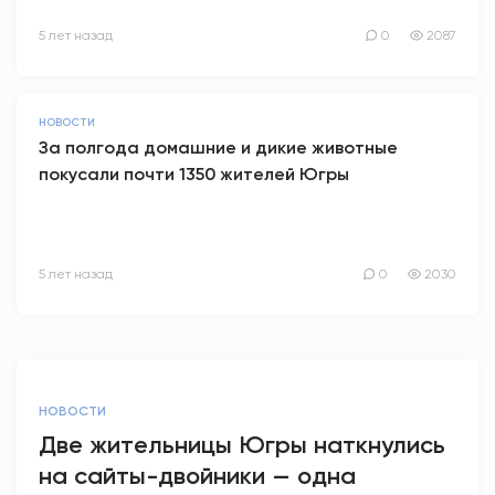
5 лет назад
0
2087
НОВОСТИ
За полгода домашние и дикие животные
покусали почти 1350 жителей Югры
5 лет назад
0
2030
НОВОСТИ
Две жительницы Югры наткнулись
на сайты-двойники — одна