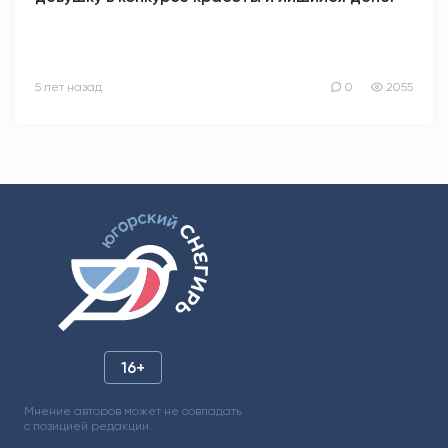
5 лет назад
0
2055
16+
Мнение авторов может не совпадать
с позицией редакции.