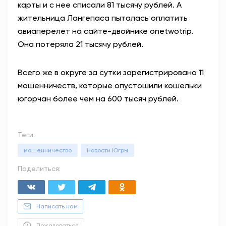
карты и с нее списали 81 тысячу рублей. А
жительница Лангепаса пыталась оплатить
авиаперелет на сайте-двойнике onetwotrip.
Она потеряла 21 тысячу рублей.
Всего же в округе за сутки зарегистрировано 11
мошенничеств, которые опустошили кошельки
югорчан более чем на 600 тысяч рублей.
Теги:
мошенничество
Новости Югры
Поделиться:
Написать нам
Пожаловаться