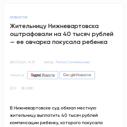
НОВОСТИ
Жительницу Нижневартовска
оштрафовали на 40 тысяч рублей
— ее овчарка покусала ребенка
28.07.2021, 14:37
Автор:
Лилия Сулейманова
Читать в
0
2380
В Нижневартовске суд обязал местную
жительницу выплатить 40 тысяч рублей
компенсации ребенку, которого покусала