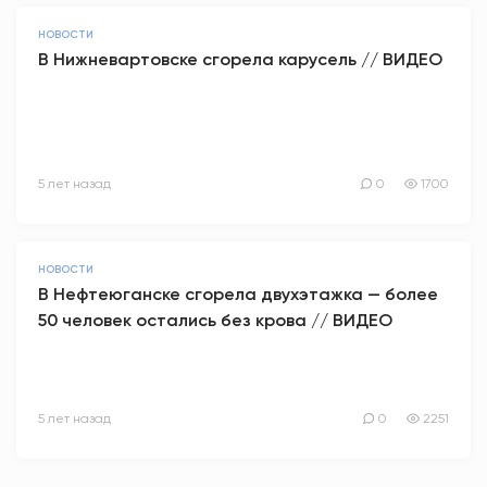
НОВОСТИ
В Нижневартовске сгорела карусель // ВИДЕО
5 лет назад
0
1700
НОВОСТИ
В Нефтеюганске сгорела двухэтажка — более
50 человек остались без крова // ВИДЕО
5 лет назад
0
2251