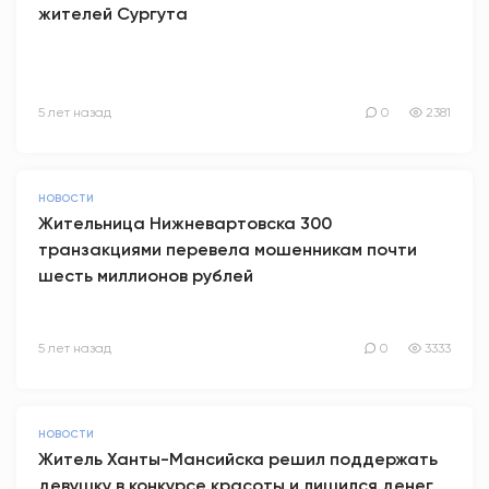
жителей Сургута
5 лет назад
0
2381
НОВОСТИ
Жительница Нижневартовска 300
транзакциями перевела мошенникам почти
шесть миллионов рублей
5 лет назад
0
3333
НОВОСТИ
Житель Ханты-Мансийска решил поддержать
девушку в конкурсе красоты и лишился денег