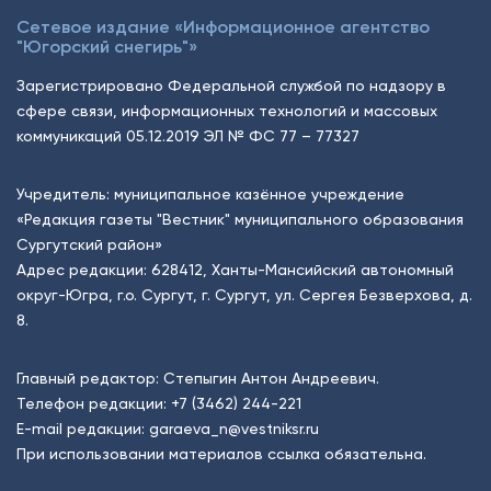
Сетевое издание «Информационное агентство
"Югорский снегирь"»
Зарегистрировано Федеральной службой по надзору в
сфере связи, информационных технологий и массовых
коммуникаций 05.12.2019 ЭЛ № ФС 77 – 77327
Учредитель: муниципальное казённое учреждение
«Редакция газеты "Вестник" муниципального образования
Сургутский район»
Адрес редакции: 628412, Ханты-Мансийский автономный
округ-Югра, г.о. Сургут, г. Сургут, ул. Сергея Безверхова, д.
8.
Главный редактор: Степыгин Антон Андреевич.
Телефон редакции:
+7 (3462) 244-221
E-mail редакции:
garaeva_n@vestniksr.ru
При использовании материалов ссылка обязательна.