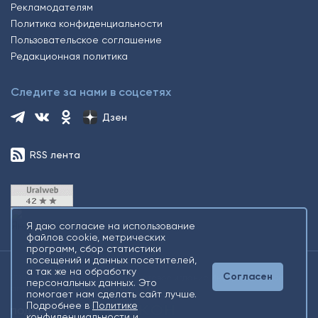
Рекламодателям
Политика конфиденциальности
Пользовательское соглашение
Редакционная политика
Следите за нами в соцсетях
Дзен
RSS лента
Я даю согласие на использование
файлов cookie, метрических
программ, сбор статистики
посещений и данных посетителей,
а так же на обработку
Согласен
2026 © Все права защищены. Сетевое издание Информационное
персональных данных. Это
агентство «Югорский снегирь» +16
помогает нам сделать сайт лучше.
Подробнее в
Политике
конфиденциальности
и