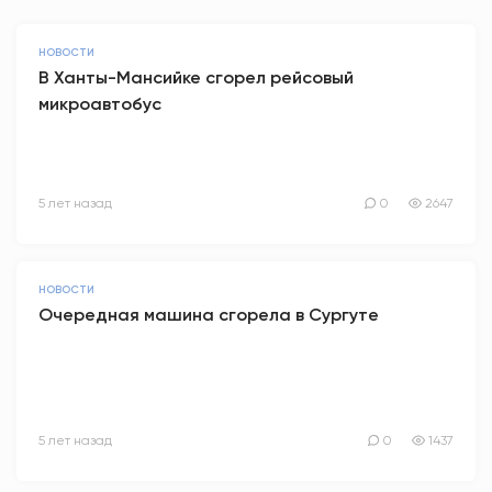
НОВОСТИ
В Ханты-Мансийке сгорел рейсовый
микроавтобус
5 лет назад
0
2647
НОВОСТИ
Очередная машина сгорела в Сургуте
5 лет назад
0
1437