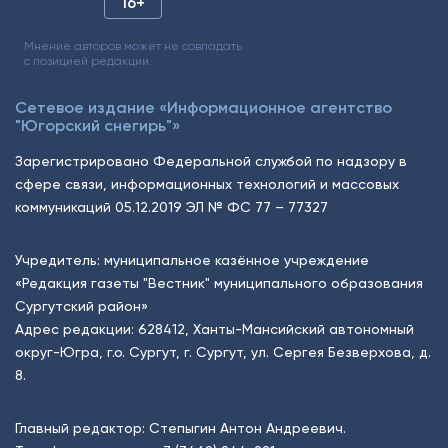
16+
Мнение авторов может не совпадать
с позицией редакции.
Сетевое издание «Информационное агентство
"Югорский снегирь"»
Зарегистрировано Федеральной службой по надзору в
сфере связи, информационных технологий и массовых
коммуникаций 05.12.2019 ЭЛ № ФС 77 – 77327
Учредитель: муниципальное казённое учреждение
«Редакция газеты "Вестник" муниципального образования
Сургутский район»
Адрес редакции: 628412, Ханты-Мансийский автономный
округ-Югра, г.о. Сургут, г. Сургут, ул. Сергея Безверхова, д.
8.
Главный редактор: Степыгин Антон Андреевич.