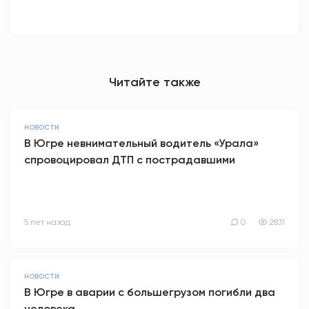
Читайте также
НОВОСТИ
В Югре невнимательный водитель «Урала»
спровоцировал ДТП с пострадавшими
5 лет назад
0
2831
НОВОСТИ
В Югре в аварии с большегрузом погибли два
человека