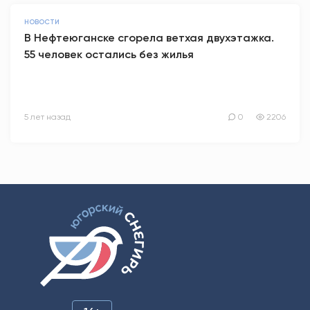
НОВОСТИ
В Нефтеюганске сгорела ветхая двухэтажка.
55 человек остались без жилья
5 лет назад
0
2206