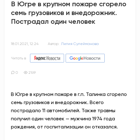
В Югре в крупном пожаре сгорело
семь грузовиков и внедорожник.
Пострадал один человек
18.01.2021, 12:24
Автор:
Лилия Сулейманова
Читать в
0
2169
В Югре в крупном пожаре в г.п. Талинка сгорело
семь грузовиков и внедорожник. Всего
пострадало 11 автомобилей. Также травмы
получил один человек — мужчина 1974 года
рождения, от госпитализации он отказался.