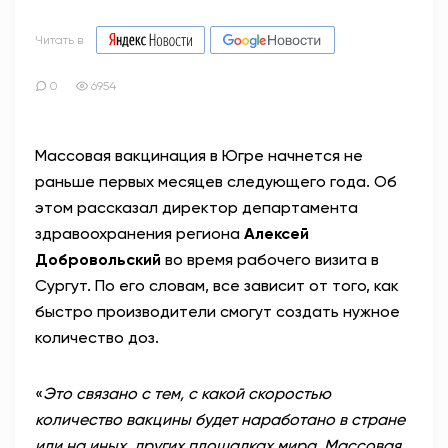
Читать в
0
6954
Массовая вакцинация в Югре начнется не
раньше первых месяцев следующего года. Об
этом рассказал директор департамента
здравоохранения региона
Алексей
Добровольский
во время рабочего визита в
Сургут. По его словам, все зависит от того, как
быстро производители смогут создать нужное
количество доз.
«
Это связано с тем, с какой скоростью
количество вакцины будет наработано в стране
или на иных, других площадках мира. Массовая