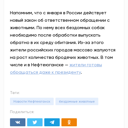
Напомним, что с января в России действует
новый закон об ответственном обращении с
животными. По нему всех бездомных собак
необходимо после обработки выпускать
обратно в их среду обитания. Из-за этого
жители российских городов массово жалуются
на рост количества бродячих животных. В том
числе и в Нефтеюганске —
жители готовы
обращаться даже к президенту
.
Теги:
Новости Нефтеюганск
бездомные животные
Поделиться: