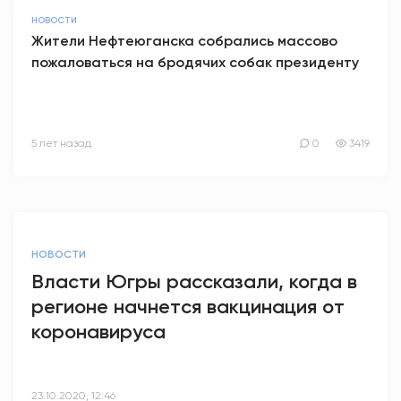
НОВОСТИ
Жители Нефтеюганска собрались массово
пожаловаться на бродячих собак президенту
5 лет назад
0
3419
НОВОСТИ
Власти Югры рассказали, когда в
регионе начнется вакцинация от
коронавируса
23.10.2020, 12:46