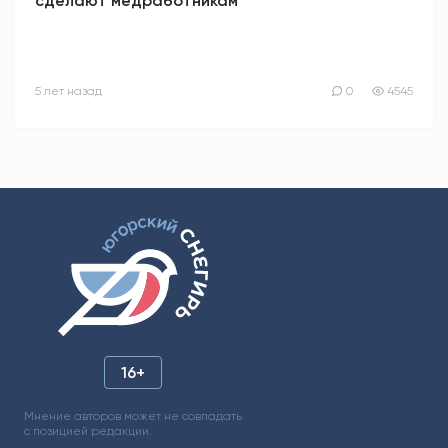
сделают медработникам
5 лет назад
0
4545
16+
Мнение авторов может не совпадать
с позицией редакции.