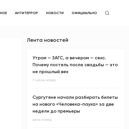
ЙНОЕ
АНТИТЕРРОР
НОВОСТИ
ОФИЦИАЛЬНО
Лента новостей
Утром — ЗАГС, а вечером — секс.
Почему постель после свадьбы — это
не прошлый век
7 часов назад
Сургутяне начали разбирать билеты
на нового «Человека-паука» за две
недели до премьеры
день назад