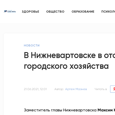
ЗДОРОВЬЕ
ОБЩЕСТВО
ОБРАЗОВАНИЕ
ПСИХОЛ
НОВОСТИ
В Нижневартовске в от
городского хозяйства
21.06.2021, 12:01
Автор:
Артем Мазнев
Читать в
Заместитель главы Нижневартовска
Максим 