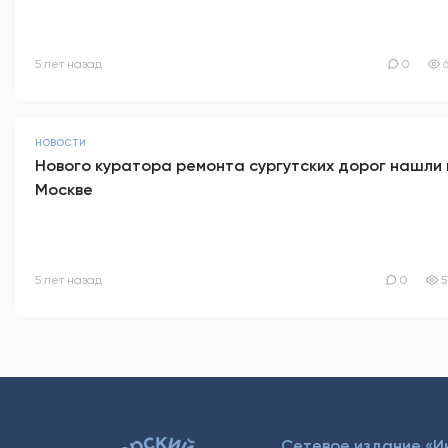
5 лет назад
0
НОВОСТИ
Нового куратора ремонта сургутских дорог нашли 
Москве
5 лет назад
0
5
Сетевое издание «