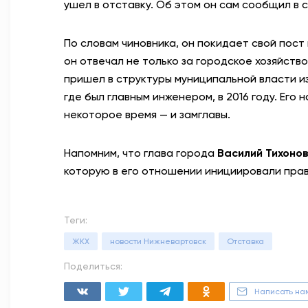
ушел в отставку. Об этом он сам сообщил в 
По словам чиновника, он покидает свой пост
он отвечал не только за городское хозяйство
пришел в структуры муниципальной власти 
где был главным инженером, в 2016 году. Ег
некоторое время — и замглавы.
Напомним, что глава города
Василий Тихоно
которую в его отношении инициировали пра
Теги:
ЖКХ
новости Нижневартовск
Отставка
Поделиться:
Написать на