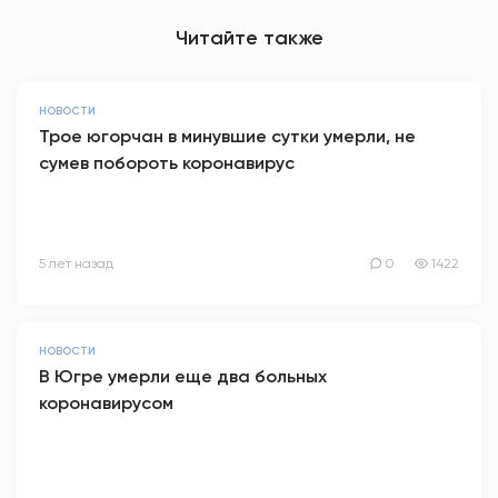
Читайте также
НОВОСТИ
Трое югорчан в минувшие сутки умерли, не
сумев побороть коронавирус
5 лет назад
0
1422
НОВОСТИ
В Югре умерли еще два больных
коронавирусом