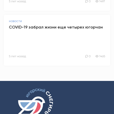
5 лет назад
0
1497
НОВОСТИ
COVID-19 забрал жизни еще четырех югорчан
5 лет назад
0
1465