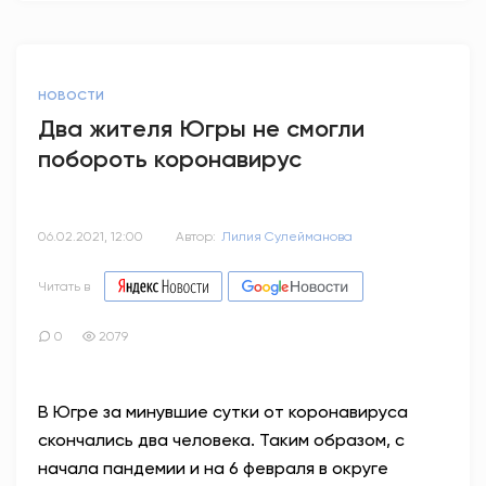
НОВОСТИ
Два жителя Югры не смогли
побороть коронавирус
06.02.2021, 12:00
Автор:
Лилия Сулейманова
Читать в
0
2079
В Югре за минувшие сутки от коронавируса
скончались два человека. Таким образом, с
начала пандемии и на 6 февраля в округе