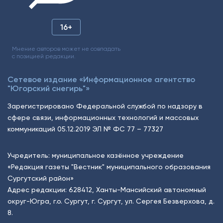
16+
Мнение авторов может не совпадать
с позицией редакции.
Сетевое издание «Информационное агентство
"Югорский снегирь"»
Зарегистрировано Федеральной службой по надзору в
сфере связи, информационных технологий и массовых
коммуникаций 05.12.2019 ЭЛ № ФС 77 – 77327
Учредитель: муниципальное казённое учреждение
«Редакция газеты "Вестник" муниципального образования
Сургутский район»
Адрес редакции: 628412, Ханты-Мансийский автономный
округ-Югра, г.о. Сургут, г. Сургут, ул. Сергея Безверхова, д.
8.