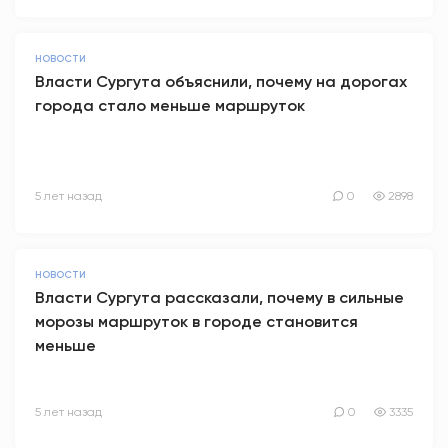
НОВОСТИ
Власти Сургута объяснили, почему на дорогах
города стало меньше маршруток
5 лет назад
0
2898
НОВОСТИ
Власти Сургута рассказали, почему в сильные
морозы маршруток в городе становится
меньше
5 лет назад
0
3335