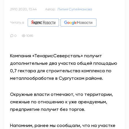
29.10.2020, 13:44
Автор:
Лилия Сулейманова
Читать в
0
1085
Компания «ТенарисСеверсталь» получит
дополнительные два участка общей площадью
0,7 гектара для строительства комплекса по
металлообработке в Сургутском районе.
Окружные власти отмечают, что территории,
смежные по отношению к уже арендуемым,
предприятие получит без торгов.
Напомним, ранее мы сообщали, что на участке