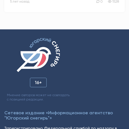
5 лет назад
0
1528
16+
Мнение авторов может не совпадать
с позицией редакции.
Сетевое издание «Информационное агентство
"Югорский снегирь"»
Зарегистрировано Федеральной службой по надзору в