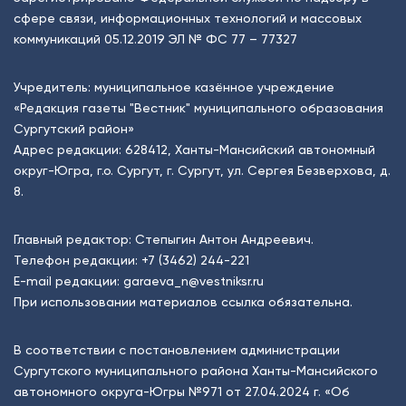
сфере связи, информационных технологий и массовых
коммуникаций 05.12.2019 ЭЛ № ФС 77 – 77327
Учредитель: муниципальное казённое учреждение
«Редакция газеты "Вестник" муниципального образования
Сургутский район»
Адрес редакции: 628412, Ханты-Мансийский автономный
округ-Югра, г.о. Сургут, г. Сургут, ул. Сергея Безверхова, д.
8.
Главный редактор: Степыгин Антон Андреевич.
Телефон редакции:
+7 (3462) 244-221
E-mail редакции:
garaeva_n@vestniksr.ru
При использовании материалов ссылка обязательна.
В соответствии с постановлением администрации
Сургутского муниципального района Ханты-Мансийского
автономного округа-Югры №971 от 27.04.2024 г. «Об