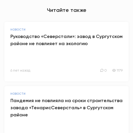
Читайте также
НОВОСТИ
Руководство «Северстали»: завод в Сургутском
районе не повлияет на экологию
6 лет назад
0
1179
НОВОСТИ
Пандемия не повлияла на сроки строительства
завода «ТенарисСеверсталь» в Сургутском
районе