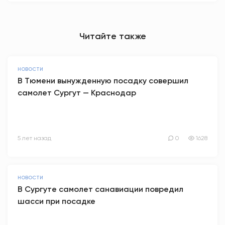
Читайте также
НОВОСТИ
В Тюмени вынужденную посадку совершил
самолет Сургут — Краснодар
5 лет назад
0
1628
НОВОСТИ
В Сургуте самолет санавиации повредил
шасси при посадке