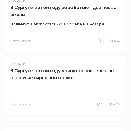
НОВОСТИ
В Сургуте в этом году заработают две новые
школы
Их введут в эксплуатацию в апреле и в ноябре
5 лет назад
0
4341
НОВОСТИ
В Сургуте в этом году начнут строительство
стразу четырех новых школ
5 лет назад
0
4792