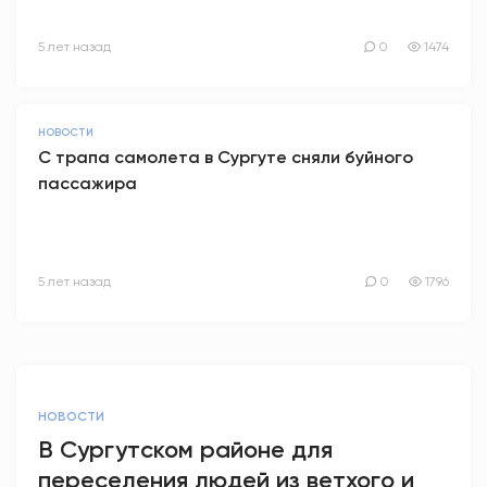
5 лет назад
0
1474
НОВОСТИ
С трапа самолета в Сургуте сняли буйного
пассажира
5 лет назад
0
1796
НОВОСТИ
В Сургутском районе для
переселения людей из ветхого и