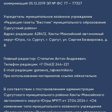
коммуникаций 05.12.2019 ЭЛ № ФС 77 – 77327
Учредитель: муниципальное казённое учреждение
«Редакция газеты "Вестник" муниципального образования
Сургутский район»
Адрес редакции: 628412, Ханты-Мансийский автономный
округ-Югра, г.о. Сургут, г. Сургут, ул. Сергея Безверхова, д.
8.
Главный редактор: Степыгин Антон Андреевич.
Телефон редакции:
+7 (3462) 244-221
E-mail редакции:
garaeva_n@vestniksr.ru
При использовании материалов ссылка обязательна.
В соответствии с постановлением администрации
Сургутского муниципального района Ханты-Мансийского
автономного округа-Югры №971 от 27.04.2024 г. «Об
изменении типа муниципального казённого учреждения