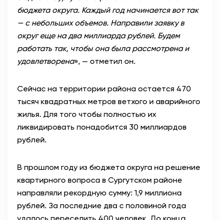
бюджета округа. Каждый год начинается вот так
— с небольших объемов. Направили заявку в
округ еще на два миллиарда рублей. Будем
работать так, чтобы она была рассмотрена и
удовлетворена
», — отметил он.
Сейчас на территории района остается 470
тысяч квадратных метров ветхого и аварийного
жилья. Для того чтобы полностью их
ликвидировать понадобится 30 миллиардов
рублей.
В прошлом году из бюджета округа на решение
квартирного вопроса в Сургутском районе
направляли рекордную сумму: 1,9 миллиона
рублей. За последние два с половиной года
удалось переселить 400 человек. До конца