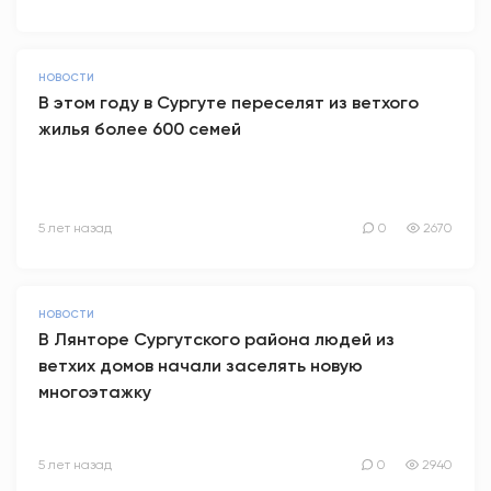
НОВОСТИ
В этом году в Сургуте переселят из ветхого
жилья более 600 семей
5 лет назад
0
2670
НОВОСТИ
В Лянторе Сургутского района людей из
ветхих домов начали заселять новую
многоэтажку
5 лет назад
0
2940