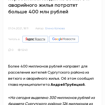
аварийного жилья потратят
больше 400 млн рублей
01.04.2021, 18:11
Автор:
Елена Каткова
Читать в
0
5243
Более 400 миллионов рублей направят для
расселения жителей Сургутского района из
ветхого и аварийного жилья. Об этом сообщил
глава муниципалитета
Андрей
Трубецкой
.
«
На сегодня выделено 300 миллионов рублей из
бюджета Сургутского района 126 миллионов из