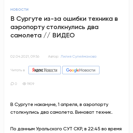
НОВОСТИ
В Сургуте из-за ошибки техника в
аэропорту столкнулись два
самолета // ВИДЕО
02.04.2021, 09:56
Автор:
Лилия Сулейманова
Читать в
0
1909
В Сургуте накануне, 1 апреля, в аэропорту
столкнулись два самолета. Виноват техник.
По данным Уральского СУТ СКР, в 22:45 во время