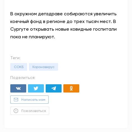
В окружном депздраве собираются увеличить
коечный фонд в регионе до трех тысяч мест. В
Сургуте открывать новые ковидные госпитали
пока не планируют.
Теги:
СОКБ
Коронавирус
Поделиться:
Написать нам
Пожаловаться