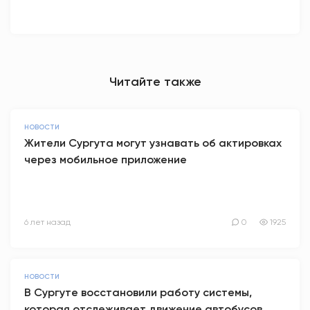
Читайте также
НОВОСТИ
Жители Сургута могут узнавать об актировках
через мобильное приложение
6 лет назад
0
1925
НОВОСТИ
В Сургуте восстановили работу системы,
которая отслеживает движение автобусов