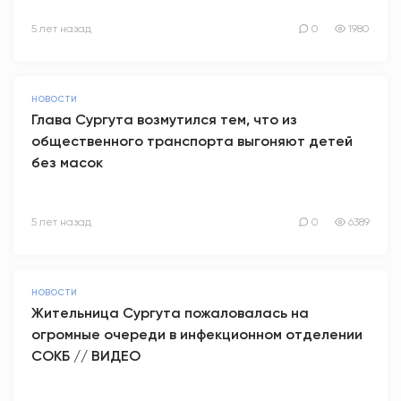
5 лет назад
0
1980
НОВОСТИ
Глава Сургута возмутился тем, что из
общественного транспорта выгоняют детей
без масок
5 лет назад
0
6389
НОВОСТИ
Жительница Сургута пожаловалась на
огромные очереди в инфекционном отделении
СОКБ // ВИДЕО