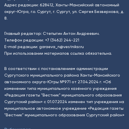
Адрес редакции: 628412, Ханты-Мансийский автономный
округ-Югра, г.о. Сургут, г. Сургут, ул. Сергея Безверхова, д.
8.
Главный редактор: Степыгин Антон Андреевич.
Телефон редакции:
+7 (3462) 244-221
E-mail редакции:
garaeva_n@vestniksr.ru
При использовании материалов ссылка обязательна.
В соответствии с постановлением администрации
Сургутского муниципального района Ханты-Мансийского
автономного округа-Югры №971 от 27.04.2024 г. «Об
изменении типа муниципального казённого учреждения
«Редакция газеты "Вестник" муниципального образования
Сургутский район» с 01.07.2024 изменен тип учреждения на
муниципальное автономное учреждение «Редакция газеты
"Вестник" муниципального образования Сургутский район»