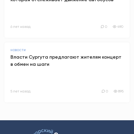
6 лет назад
0
490
НОВОСТИ
Власти Сургута предлагают жителям концерт
в обмен на шаги
5 лет назад
0
895