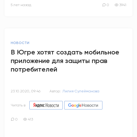
5 лет назад
0
3941
НОВОСТИ
В Югре хотят создать мобильное
приложение для защиты прав
потребителей
23.10.2020, 09:46
Автор:
Лилия Сулейманова
Читать в
0
413