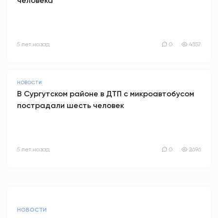
человека
5 лет назад
0
4357
НОВОСТИ
В Сургутском районе в ДТП с микроавтобусом
пострадали шесть человек
5 лет назад
0
2696
НОВОСТИ