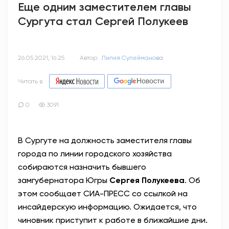
Еще одним заместителем главы
Сургута стал Сергей Полукеев
26.05.2021, 16:25
Автор:
Лилия Сулейманова
Читать в
0
3091
В Сургуте на должность заместителя главы
города по линии городского хозяйства
собираются назначить бывшего
замгубернатора Югры
Сергея Полукеева
. Об
этом сообщает СИА-ПРЕСС со ссылкой на
инсайдерскую информацию. Ожидается, что
чиновник приступит к работе в ближайшие дни.