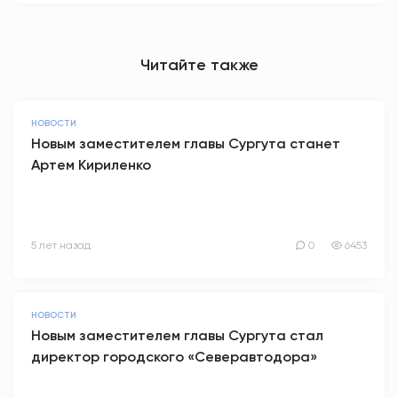
Читайте также
НОВОСТИ
Новым заместителем главы Сургута станет
Артем Кириленко
5 лет назад
0
6453
НОВОСТИ
Новым заместителем главы Сургута стал
директор городского «Северавтодора»