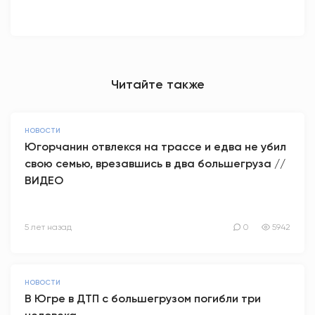
Читайте также
НОВОСТИ
Югорчанин отвлекся на трассе и едва не убил
свою семью, врезавшись в два большегруза //
ВИДЕО
5 лет назад
0
5942
НОВОСТИ
В Югре в ДТП с большегрузом погибли три