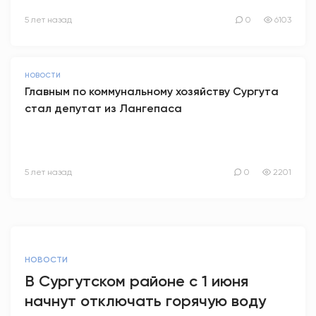
5 лет назад
0
6103
НОВОСТИ
Главным по коммунальному хозяйству Сургута
стал депутат из Лангепаса
5 лет назад
0
2201
НОВОСТИ
В Сургутском районе с 1 июня
начнут отключать горячую воду