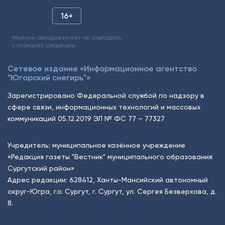
16+
Мнение авторов может не совпадать
с позицией редакции.
Сетевое издание «Информационное агентство
"Югорский снегирь"»
Зарегистрировано Федеральной службой по надзору в
сфере связи, информационных технологий и массовых
коммуникаций 05.12.2019 ЭЛ № ФС 77 – 77327
Учредитель: муниципальное казённое учреждение
«Редакция газеты "Вестник" муниципального образования
Сургутский район»
Адрес редакции: 628412, Ханты-Мансийский автономный
округ-Югра, г.о. Сургут, г. Сургут, ул. Сергея Безверхова, д.
8.