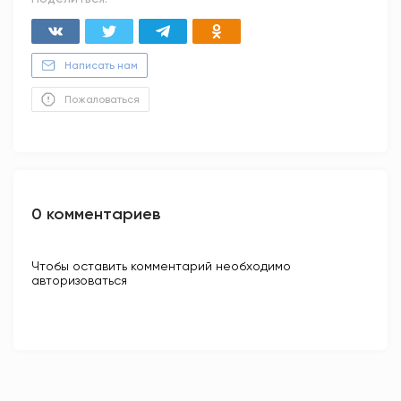
Написать нам
Пожаловаться
0 комментариев
Чтобы оставить комментарий необходимо
авторизоваться