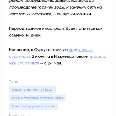
ремонт оборудования, задействованного в
производстве горячей воды, и заменим сети на
некоторых участках»,
— пишут чиновники.
Период тазиков и кастрюль будет длиться как
обычно, 14 дней.
Напомним, в Сургуте горячую
воду начнут
отключать
2 июня, а в Нижневартовске
процесс
уже стартовал
— с 24 мая.
Теги:
Отключение горячей воды
график отключения горячей воды
Новости Сургутского района
Поделиться: