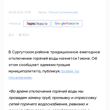
26.05.2021, 15:39
Автор:
Лилия Сулейманова
Читать в
0
3074
В Сургутском районе традиционное ежегодное
отключение горячей воды начнется 1 июня. Об
этом сообщает администрация
муниципалитета, публикуя
график по
поселениям.
«Во время отключения горячей воды мы
проведем замену труб, промывку и опрессовку
сетей горячего водоснабжения, ревизию и