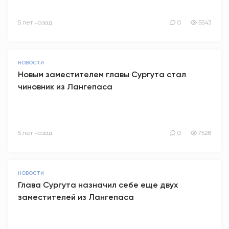
5 лет назад
0
5543
НОВОСТИ
Новым заместителем главы Сургута стал
чиновник из Лангепаса
5 лет назад
0
7528
НОВОСТИ
Глава Сургута назначил себе еще двух
заместителей из Лангепаса