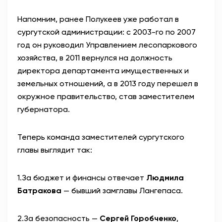
Напомним, ранее Полукеев уже работал в
сургутской администрации: с 2003-го по 2007
год он руководил Управлением лесопаркового
хозяйства, в 2011 вернулся на должность
директора департамента имущественных и
земельных отношений, а в 2013 году перешел в
окружное правительство, став заместителем
губернатора.
Теперь команда заместителей сургутского
главы выглядит так:
1.
За бюджет и финансы отвечает
Людмила
Батракова
— бывший замглавы Лангепаса.
2.
За безопасность —
Сергей Горобченко
,