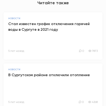
Читайте также
НОВОСТИ
Стал известен график отключения горячей
воды в Сургуте в 2021 году
5 лет назад
0
7873
НОВОСТИ
В Сургутском районе отключили отопление
5 лет назад
0
4368