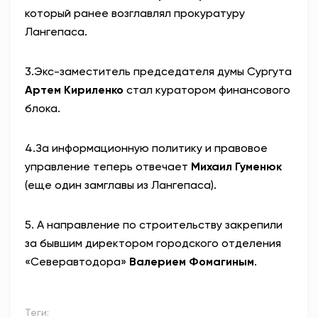
который ранее возглавлял прокуратуру
Лангепаса.
3.
Экс-заместитель председателя думы Сургута
Артем Кириленко
стал куратором финансового
блока.
4.
За информационную политику и правовое
управление теперь отвечает
Михаил Гуменюк
(еще один замглавы из Лангепаса).
5. А направление по строительству закрепили
за бывшим директором городского отделения
«Северавтодора»
Валерием Фомагиным
.
Теги: