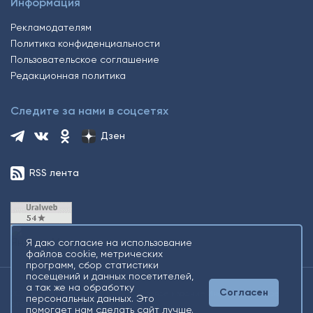
Информация
Рекламодателям
Политика конфиденциальности
Пользовательское соглашение
Редакционная политика
Следите за нами в соцсетях
Дзен
RSS лента
Я даю согласие на использование
файлов cookie, метрических
программ, сбор статистики
посещений и данных посетителей,
а так же на обработку
Согласен
2026 © Все права защищены. Сетевое издание Информационное
персональных данных. Это
агентство «Югорский снегирь» +16
помогает нам сделать сайт лучше.