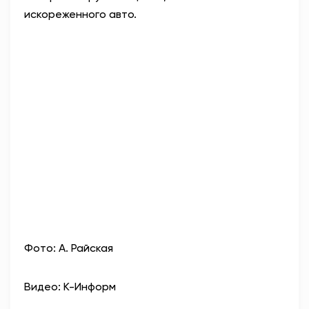
искореженного авто.
Фото: А. Райская
Видео: К-Информ