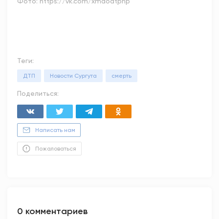
Фото: https://vk.com/xmaodtphp
Теги:
ДТП
Новости Сургута
смерть
Поделиться:
Написать нам
Пожаловаться
0 комментариев