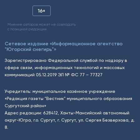
16+
Мнение авторов может не совпадать
с позицией редакции.
Сетевое издание «Информационное агентство
"Югорский снегирь"»
Зарегистрировано Федеральной службой по надзору в
сфере связи, информационных технологий и массовых
коммуникаций 05.12.2019 ЭЛ № ФС 77 – 77327
Учредитель: муниципальное казённое учреждение
«Редакция газеты "Вестник" муниципального образования
Сургутский район»
Адрес редакции: 628412, Ханты-Мансийский автономный
округ-Югра, г.о. Сургут, г. Сургут, ул. Сергея Безверхова, д.
8.