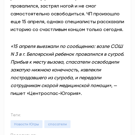
провалился, застрял ногой и не смог
самостоятельно освободиться. ЧП произошло
еще 15 апреля, однако специалисты рассказали
историю со счастливым концом только сегодня.
«15 апреля выезжали по сообщению: возле СОШ
N 3 в г. Белоярский ребенок провалился в сугроб.
Прибыв к месту вызова, спасатели освободили
зажатую нижнюю конечность, извлекли
пострадавшего из сугроба, и передали
сотрудникам скорой медицинской помощи»
, —
пишет «Центроспас-Югория».
Теги:
Новости Югры
спасатели