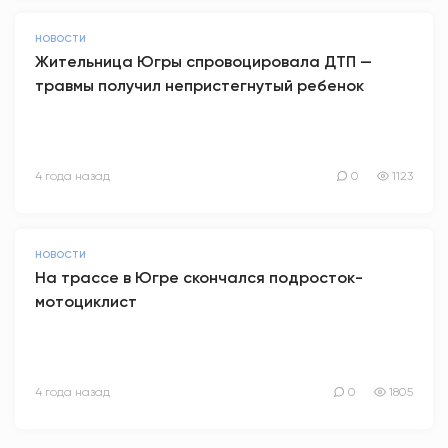
НОВОСТИ
Жительница Югры спровоцировала ДТП —
травмы получил непристегнутый ребенок
4 года назад
0
1123
НОВОСТИ
На трассе в Югре скончался подросток-
мотоциклист
4 года назад
0
1805