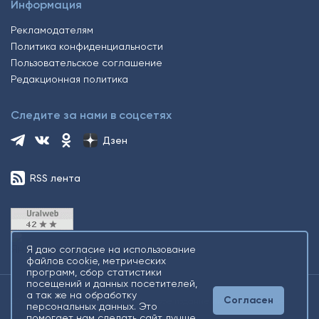
Информация
Рекламодателям
Политика конфиденциальности
Пользовательское соглашение
Редакционная политика
Следите за нами в соцсетях
Дзен
RSS лента
Я даю согласие на использование
файлов cookie, метрических
программ, сбор статистики
посещений и данных посетителей,
а так же на обработку
Согласен
2026 © Все права защищены. Сетевое издание Информационное
персональных данных. Это
агентство «Югорский снегирь» +16
помогает нам сделать сайт лучше.