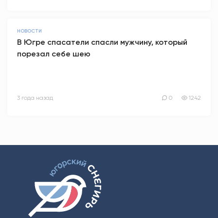
НОВОСТИ
В Югре спасатели спасли мужчину, который
порезал себе шею
3 года назад
0
1242