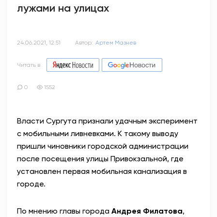
лужами на улицах
24.06.2021, 12:51
Автор:
Артем Мазнев
Читать в
0
1552
Власти Сургута признали удачным эксперимент
с мобильными ливневками. К такому выводу
пришли чиновники городской администрации
после посещения улицы Привокзальной, где
установлен первая мобильная канализация в
городе.
По мнению главы города
Андрея Филатова
,