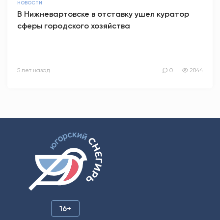
НОВОСТИ
В Нижневартовске в отставку ушел куратор
сферы городского хозяйства
5 лет назад
0
2844
16+