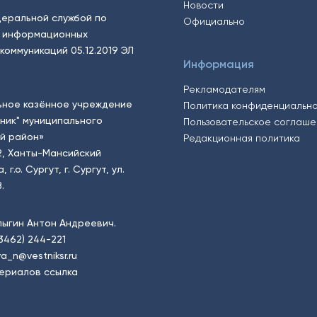
Новости
еральной службой по
Официально
, информационных
коммуникаций 05.12.2019 ЭЛ
Информация
Рекламодателям
ьное казённое учреждение
Политика конфиденциальн
тник" муниципального
Пользовательское соглаш
й район»
Редакционная политика
2, Ханты-Мансийский
.о. Сургут, г. Сургут, ул.
.
пыгин Антон Андреевич.
(3462) 244-221
a_n@vestniksr.ru
ериалов ссылка