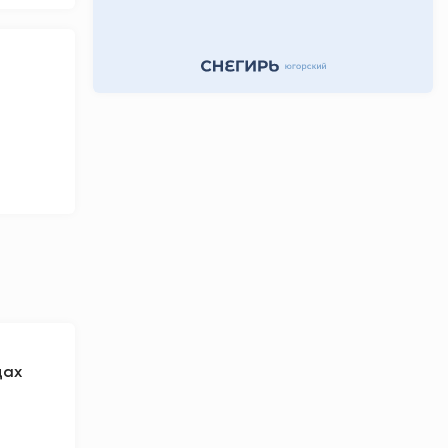
7 часов назад
цах