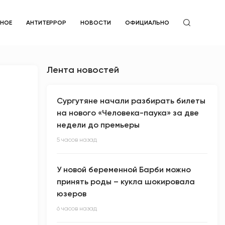
ЙНОЕ
АНТИТЕРРОР
НОВОСТИ
ОФИЦИАЛЬНО
Лента новостей
Сургутяне начали разбирать билеты
на нового «Человека-паука» за две
недели до премьеры
5 часов назад
У новой беременной Барби можно
принять роды – кукла шокировала
юзеров
6 часов назад