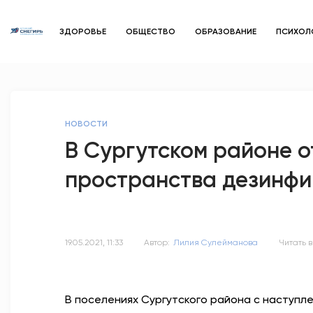
ЗДОРОВЬЕ
ОБЩЕСТВО
ОБРАЗОВАНИЕ
ПСИХОЛ
НОВОСТИ
В Сургутском районе 
пространства дезинфи
19.05.2021, 11:33
Автор:
Лилия Сулейманова
Читать в
В поселениях Сургутского района с наступл