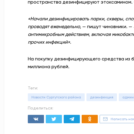
пространства дезинфицируют этоксамином.
«Начали дезинфицировать парки, скверы, спо
проводят еженедельно,
— пишут чиновники. —
антимикробным действием, включая микобакте
прочих инфекций».
На покупку дезинфицирующего средства из 
миллиона рублей.
Теги:
Новости Сургутского района
дезинфекция
админ
Поделиться:
Написать на