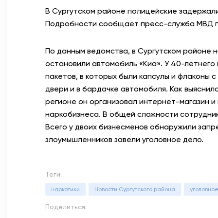
В Сургутском районе полицейские задержали
Подробности сообщает пресс-служба МВД п
По данным ведомства, в Сургутском районе 
остановили автомобиль «Киа». У 40-летнего
пакетов, в которых были капсулы и флаконы 
двери и в бардачке автомобиля. Как выяснило
регионе он организовал интернет-магазин и
наркобизнеса. В общей сложности сотрудники
Всего у двоих бизнесменов обнаружили запр
злоумышленников завели уголовное дело.
Теги:
наркотики
Новости Сургутского района
уголовно
Поделиться: