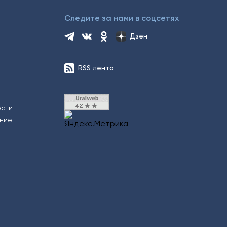
Следите за нами в соцсетях
Дзен
RSS лента
ости
ение