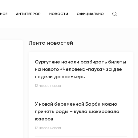
ЙНОЕ
АНТИТЕРРОР
НОВОСТИ
ОФИЦИАЛЬНО
Лента новостей
Сургутяне начали разбирать билеты
на нового «Человека-паука» за две
недели до премьеры
12 часов назад
У новой беременной Барби можно
принять роды – кукла шокировала
юзеров
12 часов назад