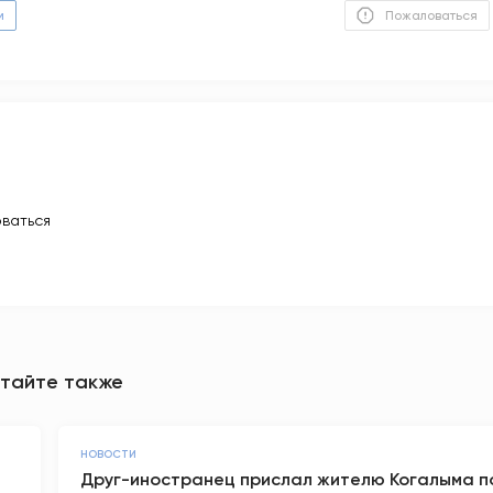
м
Пожаловаться
ваться
тайте также
НОВОСТИ
Друг-иностранец прислал жителю Когалыма п