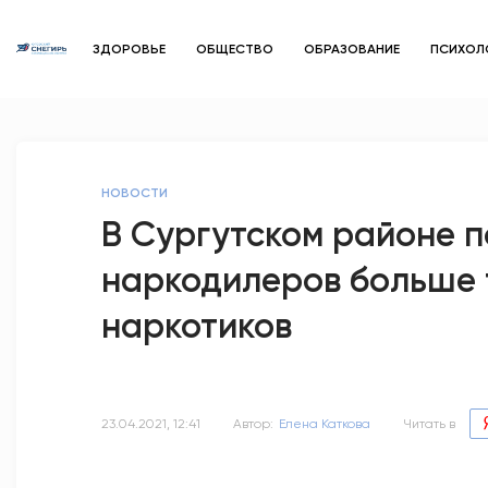
ЗДОРОВЬЕ
ОБЩЕСТВО
ОБРАЗОВАНИЕ
ПСИХОЛ
НОВОСТИ
В Сургутском районе п
наркодилеров больше 
наркотиков
23.04.2021, 12:41
Автор:
Елена Каткова
Читать в