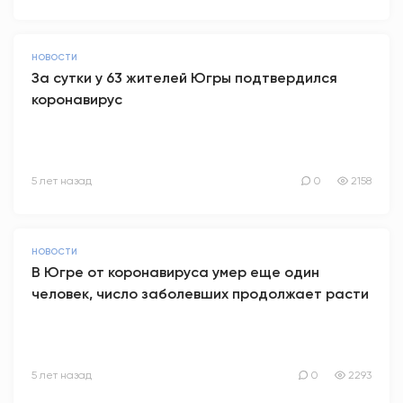
НОВОСТИ
За сутки у 63 жителей Югры подтвердился
коронавирус
5 лет назад
0
2158
НОВОСТИ
В Югре от коронавируса умер еще один
человек, число заболевших продолжает расти
5 лет назад
0
2293