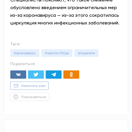
обусловлено введением ограничительных мер
из-за коронавируса — из-за этого сократилась
циркуляция многих инфекционных заболеваний.
Теги:
Коронавирус
Новости Югры
эпидемия
Поделиться:
Написать нам
Пожаловаться