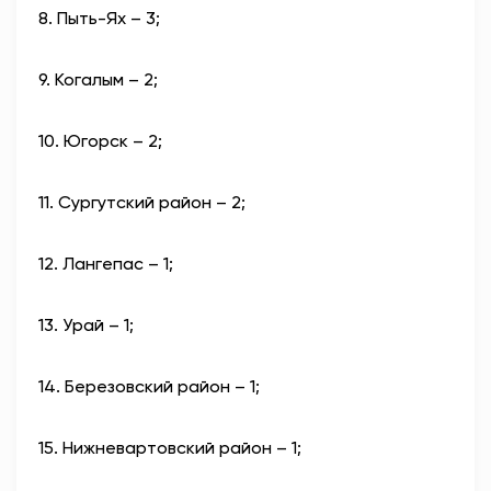
8. Пыть-Ях – 3;⁣
9. Когалым – 2;⁣
10. Югорск – 2;⁣
11. Сургутский район – 2;⁣
12. Лангепас – 1;⁣
13. Урай – 1;⁣
14. Березовский район – 1;⁣
15. Нижневартовский район – 1;⁣