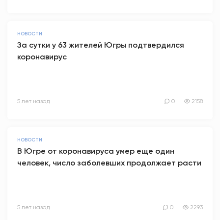
НОВОСТИ
За сутки у 63 жителей Югры подтвердился
коронавирус
5 лет назад
0
2158
НОВОСТИ
В Югре от коронавируса умер еще один
человек, число заболевших продолжает расти
5 лет назад
0
2293