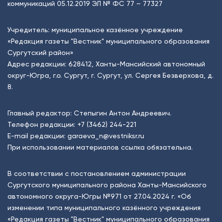
коммуникаций 05.12.2019 ЭЛ № ФС 77 – 77327
Учредитель: муниципальное казённое учреждение
«Редакция газеты "Вестник" муниципального образования
Сургутский район»
Адрес редакции: 628412, Ханты-Мансийский автономный
округ-Югра, г.о. Сургут, г. Сургут, ул. Сергея Безверхова, д.
8.
Главный редактор: Степыгин Антон Андреевич.
Телефон редакции:
+7 (3462) 244-221
E-mail редакции:
garaeva_n@vestniksr.ru
При использовании материалов ссылка обязательна.
В соответствии с постановлением администрации
Сургутского муниципального района Ханты-Мансийского
автономного округа-Югры №971 от 27.04.2024 г. «Об
изменении типа муниципального казённого учреждения
«Редакция газеты "Вестник" муниципального образования