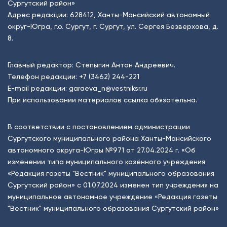
Сургутский район»
Адрес редакции: 628412, Ханты-Мансийский автономный
округ-Югра, г.о. Сургут, г. Сургут, ул. Сергея Безверхова, д.
8.
Главный редактор: Степыгин Антон Андреевич.
Телефон редакции:
+7 (3462) 244-221
E-mail редакции:
garaeva_n@vestniksr.ru
При использовании материалов ссылка обязательна.
В соответствии с постановлением администрации
Сургутского муниципального района Ханты-Мансийского
автономного округа-Югры №971 от 27.04.2024 г. «Об
изменении типа муниципального казённого учреждения
«Редакция газеты "Вестник" муниципального образования
Сургутский район» с 01.07.2024 изменен тип учреждения на
муниципальное автономное учреждение «Редакция газеты
"Вестник" муниципального образования Сургутский район»