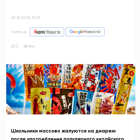
20.10.2025, 15:25
Читать в
0
864
Школьники массово жалуются на диарею
после употребления популярного китайского