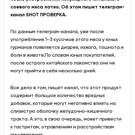
соевого мяса латяо. Об этом пишет телеграм-
канал SHOT ПРОВЕРКА.
По данным телеграм-канала, уже после
употребления 1–3 кусочков этого мяса у юных
гурманов появляется диарея, изжога, тошнота и
боли в животе.
По словам юных покупателей,
после острого китайского лакомства они не
могут прийти в себя несколько дней.
Все дело в том, пишет канал, что этот продукт
содержит большое количество вредных
добавок, которые м
огут негативно влиять на
слизистую оболочку желудочно-кишечного
тракта. А это, в свою очередь, может привести
к гастритам, отравлениям и расстройствам
пищеварения.