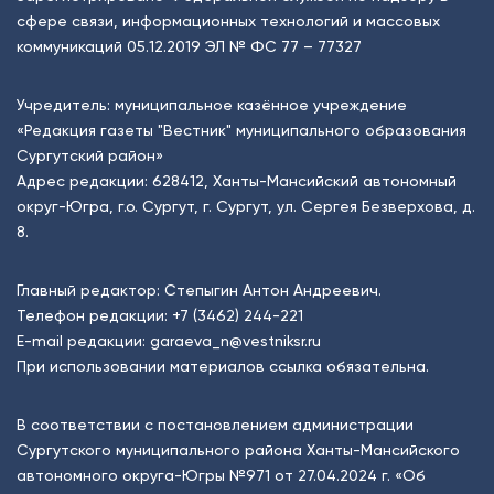
сфере связи, информационных технологий и массовых
коммуникаций 05.12.2019 ЭЛ № ФС 77 – 77327
Учредитель: муниципальное казённое учреждение
«Редакция газеты "Вестник" муниципального образования
Сургутский район»
Адрес редакции: 628412, Ханты-Мансийский автономный
округ-Югра, г.о. Сургут, г. Сургут, ул. Сергея Безверхова, д.
8.
Главный редактор: Степыгин Антон Андреевич.
Телефон редакции:
+7 (3462) 244-221
E-mail редакции:
garaeva_n@vestniksr.ru
При использовании материалов ссылка обязательна.
В соответствии с постановлением администрации
Сургутского муниципального района Ханты-Мансийского
автономного округа-Югры №971 от 27.04.2024 г. «Об