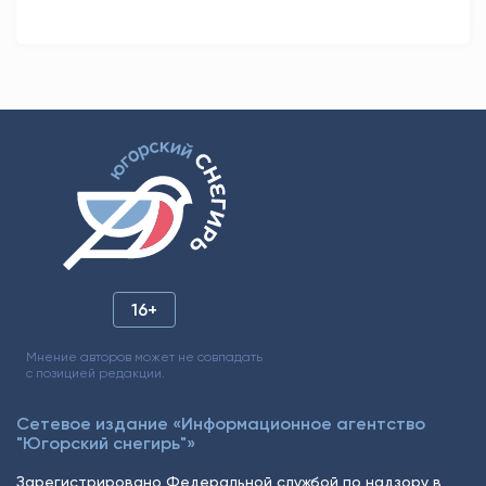
16+
Мнение авторов может не совпадать
с позицией редакции.
Сетевое издание «Информационное агентство
"Югорский снегирь"»
Зарегистрировано Федеральной службой по надзору в