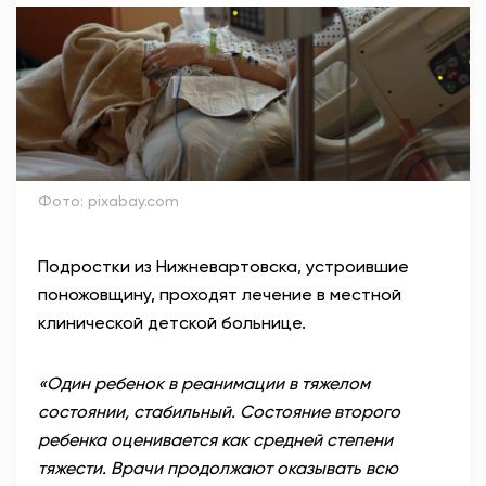
АНТИТЕРРОР
НОВОСТИ
ОФИЦИАЛЬНО
Фото: pixabay.com
80,93
93,19
Подростки из Нижневартовска, устроившие
поножовщину, проходят лечение в местной
Вход / Регистрация
клинической детской больнице.
«Один ребенок в реанимации в тяжелом
состоянии, стабильный. Состояние второго
ребенка оценивается как средней степени
тяжести. Врачи продолжают оказывать всю