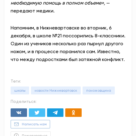
необходимую помощь в полном объеме»,
—
передают медики.
Напомним, в Нижневартовске во вторник, 6
декабря, в школе №21 поссорились 8-классники.
Один из учеников несколько раз пырнул другого
ножом, и в процессе поранился сам. Известно,
что между подростками был затяжной конфликт.
Теги:
школы
новости Нижневартовск
поножовщина
Поделиться:
Написать нам
Пожаловаться