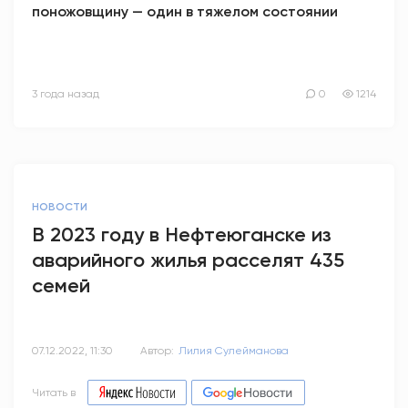
поножовщину — один в тяжелом состоянии
3 года назад
0
1214
НОВОСТИ
В 2023 году в Нефтеюганске из
аварийного жилья расселят 435
семей
07.12.2022, 11:30
Автор:
Лилия Сулейманова
Читать в