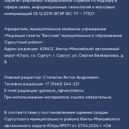
Зарегистрировано Федеральной службой по надзору в
сфере связи, информационных технологий и массовых
коммуникаций 05.12.2019 ЭЛ № ФС 77 – 77327
Учредитель: муниципальное казённое учреждение
«Редакция газеты "Вестник" муниципального образования
Сургутский район»
Адрес редакции: 628412, Ханты-Мансийский автономный
округ-Югра, г.о. Сургут, г. Сургут, ул. Сергея Безверхова, д.
8.
Главный редактор: Степыгин Антон Андреевич.
Телефон редакции:
+7 (3462) 244-221
E-mail редакции:
garaeva_n@vestniksr.ru
При использовании материалов ссылка обязательна.
В соответствии с постановлением администрации
Сургутского муниципального района Ханты-Мансийского
автономного округа-Югры №971 от 27.04.2024 г. «Об