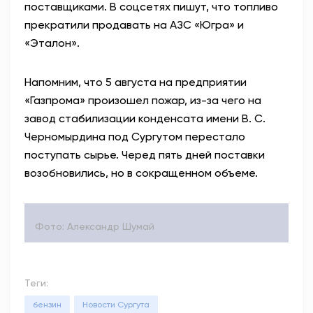
поставщиками. В соцсетях пишут, что топливо
прекратили продавать на АЗС «Югра» и
«Эталон».
Напомним, что 5 августа на предприятии
«Газпрома» произошел пожар, из-за чего на
завод стабилизации конденсата имени В. С.
Черномырдина под Сургутом перестало
поступать сырье. Черед пять дней поставки
возобновились, но в сокращенном объеме.
Фото: Александр Шумай
Теги:
бензин
Новости Сургута