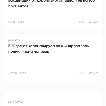
вакцинации от коронавируса выполнен на 100
процентов
5 лет назад
0
3396
НОВОСТИ
В Югре от коронавируса вакцинировалось
полмиллиона человек
4 года назад
0
3919
НОВОСТИ