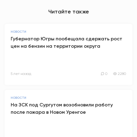
Читайте также
НОВОСТИ
Губернатор Югры пообещала сдержать рост
цен на бензин на территории округа
5 лет назад
0
2280
НОВОСТИ
На ЗСК под Сургутом возобновили работу
после пожара в Новом Уренгое