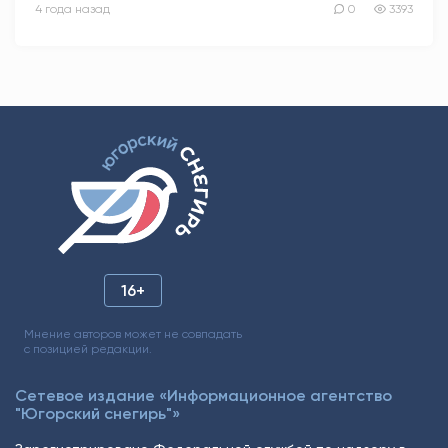
4 года назад
0
3393
16+
Мнение авторов может не совпадать
с позицией редакции.
Сетевое издание «Информационное агентство
"Югорский снегирь"»