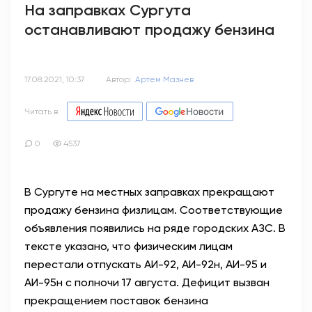
На заправках Сургута
останавливают продажу бензина
17.08.2021, 10:37
Автор:
Артем Мазнев
Читать в
0
4537
В Сургуте на местных заправках прекращают
продажу бензина физлицам. Соответствующие
объявления появились на ряде городских АЗС. В
тексте указано, что физическим лицам
перестали отпускать АИ-92, АИ-92н, АИ-95 и
АИ-95н с полночи 17 августа. Дефицит вызван
прекращением поставок бензина