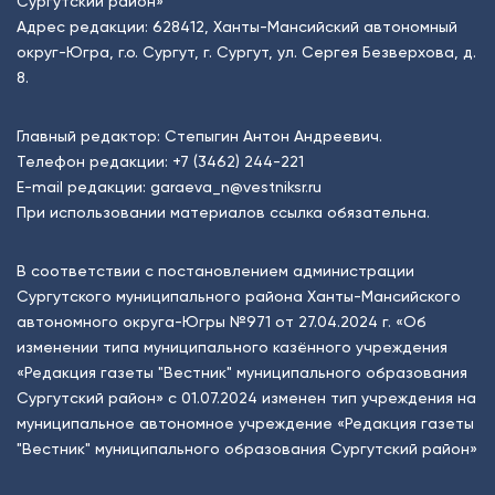
Сургутский район»
Адрес редакции: 628412, Ханты-Мансийский автономный
округ-Югра, г.о. Сургут, г. Сургут, ул. Сергея Безверхова, д.
8.
Главный редактор: Степыгин Антон Андреевич.
Телефон редакции:
+7 (3462) 244-221
E-mail редакции:
garaeva_n@vestniksr.ru
При использовании материалов ссылка обязательна.
В соответствии с постановлением администрации
Сургутского муниципального района Ханты-Мансийского
автономного округа-Югры №971 от 27.04.2024 г. «Об
изменении типа муниципального казённого учреждения
«Редакция газеты "Вестник" муниципального образования
Сургутский район» с 01.07.2024 изменен тип учреждения на
муниципальное автономное учреждение «Редакция газеты
"Вестник" муниципального образования Сургутский район»