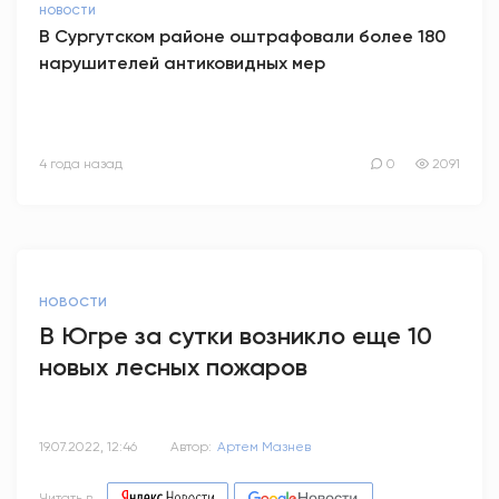
НОВОСТИ
В Сургутском районе оштрафовали более 180
нарушителей антиковидных мер
4 года назад
0
2091
НОВОСТИ
В Югре за сутки возникло еще 10
новых лесных пожаров
19.07.2022, 12:46
Автор:
Артем Мазнев
Читать в