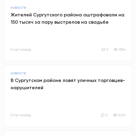
НОВОСТИ
Жителей Сургутского района оштрафовали на
150 тысяч за пару выстрелов на свадьбе
5 лет назад
0
1394
НОВОСТИ
В Сургутском районе ловят уличных торговцев-
нарушителей
5 лет назад
0
2676