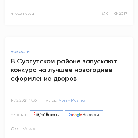
4 года назад
0
2087
НОВОСТИ
В Сургутском районе запускают
конкурс на лучшее новогоднее
оформление дворов
14.12.2021, 17:36
Автор:
Артем Мазнев
Читать в
0
1376