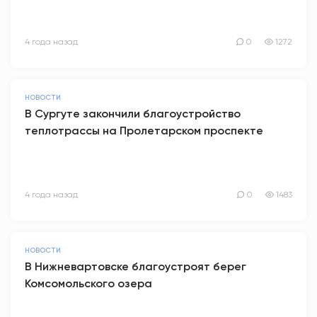
4 года назад
0
1272
НОВОСТИ
В Сургуте закончили благоустройство
теплотрассы на Пролетарском проспекте
4 года назад
0
1483
НОВОСТИ
В Нижневартовске благоустроят берег
Комсомольского озера