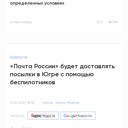
определенных условиях
4 года назад
0
964
НОВОСТИ
«Почта России» будет доставлять
посылки в Югре с помощью
беспилотников
14.12.2021, 18:32
Автор:
Артем Мазнев
Читать в