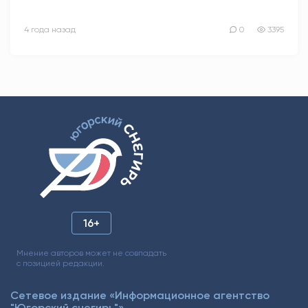
4 года назад
0
3395
16+
Мнение авторов может не совпадать
с позицией редакции.
Сетевое издание «Информационное агентство
"Югорский снегирь"»