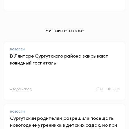
Читайте также
НОВОСТИ
В Лянторе Сургутского района закрывают
ковидный госпиталь
4 года назад
0
2153
НОВОСТИ
Сургутским родителям разрешили посещать
новогодние утренники в детских садах, но при