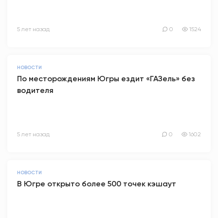
5 лет назад
0
1524
НОВОСТИ
По месторождениям Югры ездит «ГАЗель» без
водителя
5 лет назад
0
1602
НОВОСТИ
В Югре открыто более 500 точек кэшаут