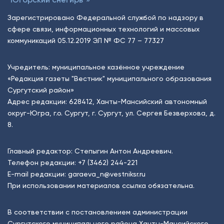
Зарегистрировано Федеральной службой по надзору в
сфере связи, информационных технологий и массовых
коммуникаций 05.12.2019 ЭЛ № ФС 77 – 77327
Учредитель: муниципальное казённое учреждение
«Редакция газеты "Вестник" муниципального образования
Сургутский район»
Адрес редакции: 628412, Ханты-Мансийский автономный
округ-Югра, г.о. Сургут, г. Сургут, ул. Сергея Безверхова, д.
8.
Главный редактор: Степыгин Антон Андреевич.
Телефон редакции:
+7 (3462) 244-221
E-mail редакции:
garaeva_n@vestniksr.ru
При использовании материалов ссылка обязательна.
В соответствии с постановлением администрации
Сургутского муниципального района Ханты-Мансийского