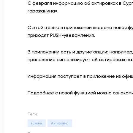
С февраля информацию об актировках в Сур
горожанина».
С этой целью в приложении введена новая ф
приходят PUSH-уведомления.
В приложении есть и другие опции: например,
приложение сигнализирует об актировках на
Информация поступает в приложение из офиц
Подробнее с новой функцией можно ознакомит
Теги:
школы
Актировка