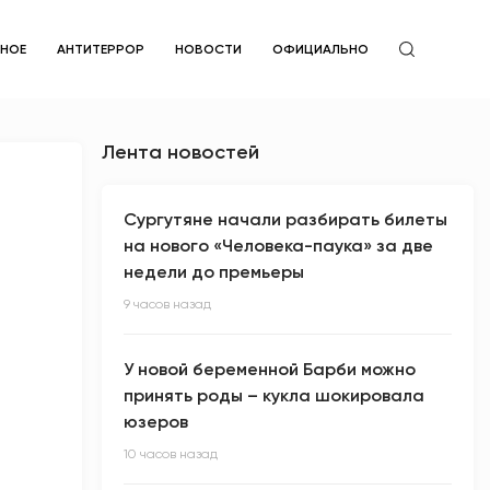
ЙНОЕ
АНТИТЕРРОР
НОВОСТИ
ОФИЦИАЛЬНО
Лента новостей
Сургутяне начали разбирать билеты
на нового «Человека-паука» за две
недели до премьеры
9 часов назад
У новой беременной Барби можно
принять роды – кукла шокировала
юзеров
10 часов назад