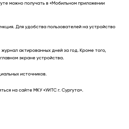
гуте можно получать в «Мобильном приложении
АНТИТЕРРОР
НОВОСТИ
ункция. Для удобства пользователей на устройство
ОФИЦИАЛЬНО
 журнал актированных дней за год. Кроме того,
 главном экране устройства.
82,17
94,84
иальных источников.
Вход / Регистрация
ься на сайте МКУ «УИТС г. Сургута».