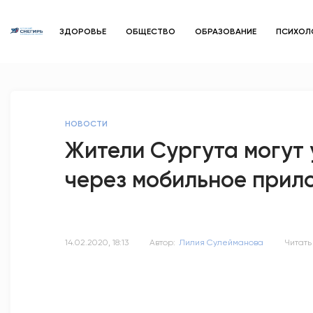
ЗДОРОВЬЕ
ОБЩЕСТВО
ОБРАЗОВАНИЕ
ПСИХОЛ
НОВОСТИ
Жители Сургута могут 
через мобильное прил
14.02.2020, 18:13
Автор:
Лилия Сулейманова
Читать