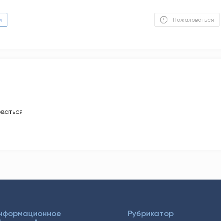
м
Пожаловаться
ваться
Информационное
Рубрикатор