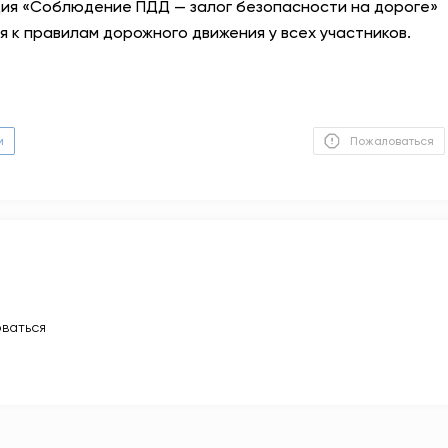
ция «Соблюдение ПДД — залог безопасности на дороге»
к правилам дорожного движения у всех участников.
м
Пожаловаться
ваться