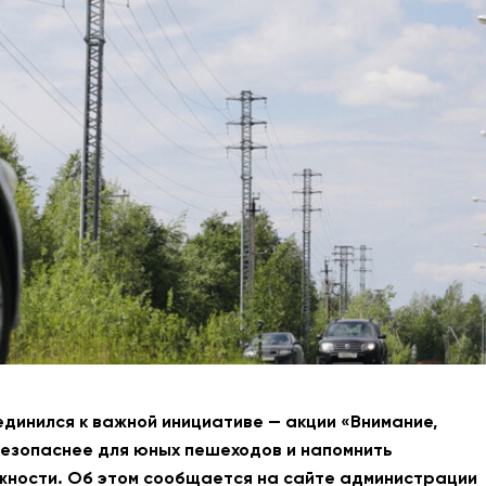
АНТИТЕРРОР
НОВОСТИ
ОФИЦИАЛЬНО
82,17
94,84
Вход / Регистрация
единился к важной инициативе — акции «Внимание,
 безопаснее для юных пешеходов и напомнить
жности. Об этом сообщается на сайте администрации