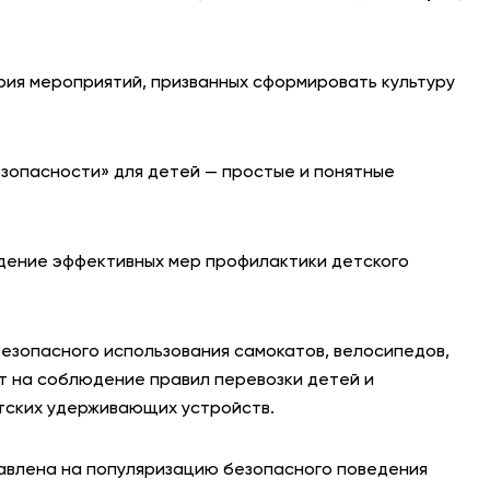
рия мероприятий, призванных сформировать культуру
зопасности» для детей — простые и понятные
ждение эффективных мер профилактики детского
безопасного использования самокатов, велосипедов,
т на соблюдение правил перевозки детей и
тских удерживающих устройств.
равлена на популяризацию безопасного поведения