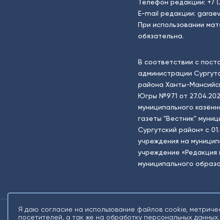
Телефон редакции:
+7 
E-mail редакции:
garaev
При использовании мат
обязательна.
В соответствии с пост
администрации Сургутс
района Ханты-Мансийск
Югры №971 от 27.04.202
муниципального казённ
газеты "Вестник" муни
Сургутский район» с 01
учреждения на муници
учреждение «Редакция 
муниципального образо
Я даю согласие на использование файлов cookie, метриче
посетителей, а так же на обработку персональных данных.