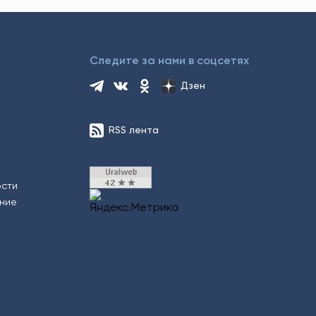
Следите за нами в соцсетях
Дзен
RSS лента
ости
ение