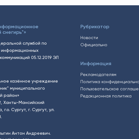
Информационное
Рубрикатор
 снегирь"»
Новости
еральной службой по
Официально
, информационных
коммуникаций 05.12.2019 ЭЛ
Информация
Рекламодателям
ьное казённое учреждение
Политика конфиденциальн
тник" муниципального
Пользовательское соглаш
й район»
Редакционная политика
2, Ханты-Мансийский
.о. Сургут, г. Сургут, ул.
.
пыгин Антон Андреевич.