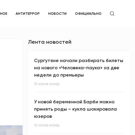
ЙНОЕ
АНТИТЕРРОР
НОВОСТИ
ОФИЦИАЛЬНО
Лента новостей
Сургутяне начали разбирать билеты
на нового «Человека-паука» за две
недели до премьеры
15 часов назад
У новой беременной Барби можно
принять роды – кукла шокировала
юзеров
16 часов назад