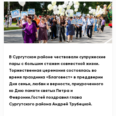
АНТИТЕРРОР
НОВОСТИ
ОФИЦИАЛЬНО
82,17
94,84
В Сургутском районе чествовали супружеские
пары с большим стажем совместной жизни.
Торжественная церемония состоялась во
Вход / Регистрация
время праздника «Благовест» в преддверии
Дня семьи, любви и верности, приуроченного
ко Дню памяти святых Петра и
Февронии.Гостей поздравил глава
Сургутского района Андрей Трубецкой.