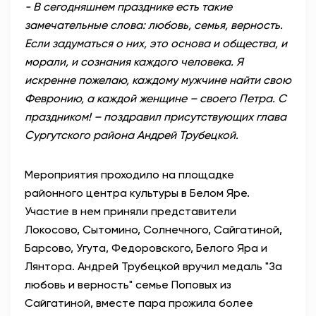
- В сегодняшнем празднике есть такие
замечательные слова: любовь, семья, верность.
Если задуматься о них, это основа и общества, и
морали, и сознания каждого человека. Я
искренне пожелаю, каждому мужчине найти свою
Февронию, а каждой женщине – своего Петра. С
праздником! – поздравил присутствующих глава
Сургутского района Андрей Трубецкой.
Мероприятия проходило на площадке
районного центра культуры в Белом Яре.
Участие в нем приняли представители
Локосово, Сытомино, Солнечного, Сайгатиной,
Барсово, Угута, Федоровского, Белого Яра и
Лянтора. Андрей Трубецкой вручил медаль "За
любовь и верность" семье Поповых из
Сайгатиной, вместе пара прожила более