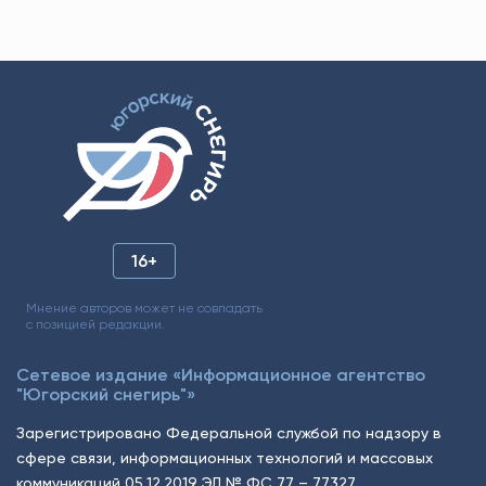
16+
Мнение авторов может не совпадать
с позицией редакции.
Сетевое издание «Информационное агентство
"Югорский снегирь"»
Зарегистрировано Федеральной службой по надзору в
сфере связи, информационных технологий и массовых
коммуникаций 05.12.2019 ЭЛ № ФС 77 – 77327