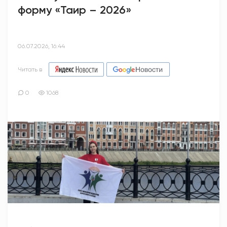
форму «Таир – 2026»
06.07.2026, 16:44
Читать в
0
1068