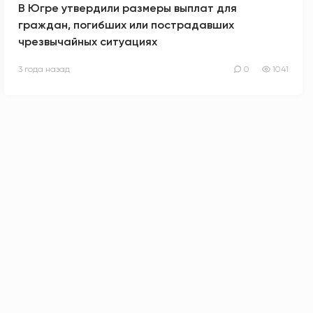
В Югре утвердили размеры выплат для
граждан, погибших или пострадавших
чрезвычайных ситуациях
3 года назад
0
1041