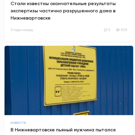
Стали известны окончательные результаты
экспертизы частично разрушенного дома в
Нижневартовске
3 года назад
0
1051
НОВОСТИ
В Нижневартовске пьяный мужчина пытался