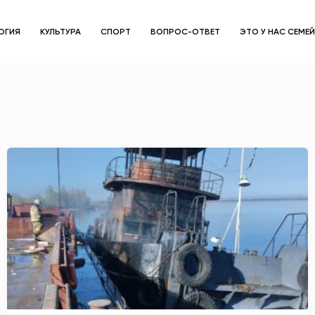
ОГИЯ
КУЛЬТУРА
СПОРТ
ВОПРОС-ОТВЕТ
ЭТО У НАС СЕМЕ
ЗДОРОВЬЕ
ОБЩЕСТВО
ОБРАЗОВАНИЕ
ПСИХОЛОГИЯ
КУЛЬТУРА
СПОРТ
ВОПРОС-ОТВЕТ
ЭТО У НАС СЕМЕЙНОЕ